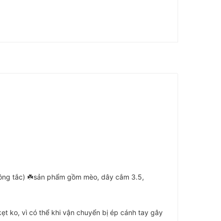
 công tắc) ☘️sản phẩm gồm mèo, dây cắm 3.5,
ẹt ko, vì có thể khi vận chuyển bị ép cánh tay gây