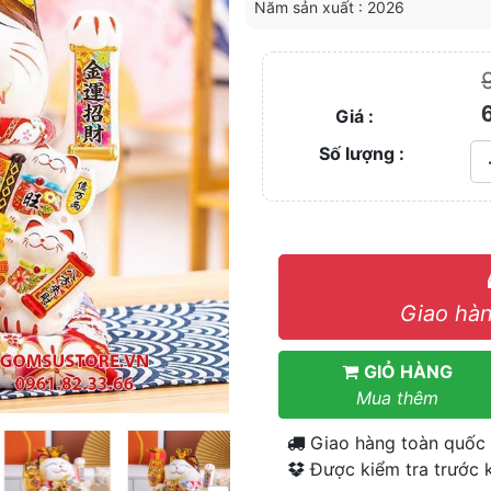
Năm sản xuất : 2026
Giá :
Số lượng :
Giao hàn
GIỎ HÀNG
Mua thêm
Giao hàng toàn quốc
Được kiểm tra trước k