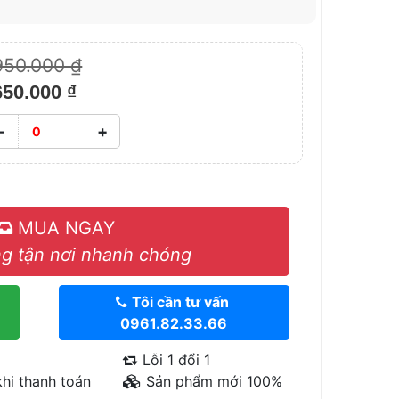
950.000 ₫
650.000 ₫
-
+
MUA NGAY
g tận nơi nhanh chóng
Tôi cần tư vấn
0961.82.33.66
Lỗi 1 đổi 1
hi thanh toán
Sản phẩm mới 100%