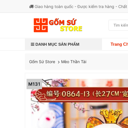
Giao hàng toàn quốc - Được kiểm tra hàng - Chấ
Trang C
DANH MỤC SẢN PHẨM
Mèo Thần Tài
Gốm Sứ Store
M131