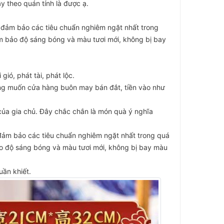
y theo quán tính là được ạ.
 đảm bảo các tiêu chuẩn nghiêm ngặt nhất trong
ảm bảo độ sáng bóng và màu tươi mới, không bị bay
ó, phát tài, phát lộc.
mong muốn cửa hàng buôn may bán đắt, tiền vào như
của gia chủ. Đây chắc chắn là món quà ý nghĩa
, đảm bảo các tiêu chuẩn nghiêm ngặt nhất trong quá
ảo độ sáng bóng và màu tươi mới, không bị bay màu
uần khiết.