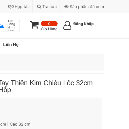
Hợp tác
Tra cứu
Sản phẩm đã xem
Tìm
0
Đăng Nhập
Bằng
Hình
Giỏ Hàng
Ảnh
Liên Hệ
Tay Thiên Kim Chiêu Lộc 32cm
Hộp
1 cm | Cao 32 cm