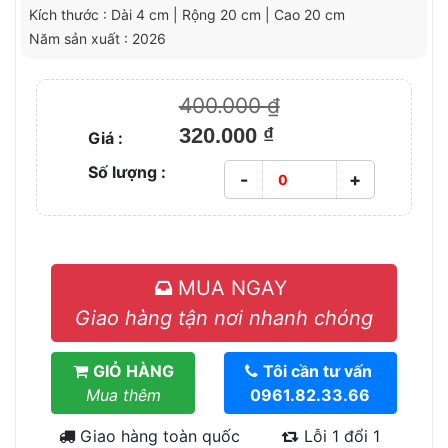
Kích thước : Dài 4 cm | Rộng 20 cm | Cao 20 cm
Năm sản xuất : 2026
400.000 ₫
320.000 ₫
Giá :
Số lượng :
-
+
MUA NGAY
Giao hàng tận nơi nhanh chóng
GIỎ HÀNG
Tôi cần tư vấn
Mua thêm
0961.82.33.66
Giao hàng toàn quốc
Lỗi 1 đổi 1