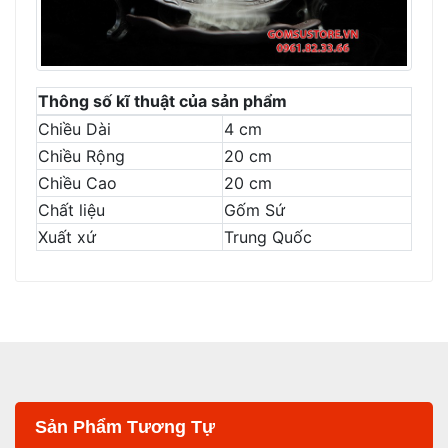
Thông số kĩ thuật của sản phẩm
Chiều Dài
4 cm
Chiều Rộng
20 cm
Chiều Cao
20 cm
Chất liệu
Gốm Sứ
Xuất xứ
Trung Quốc
Sản Phẩm Tương Tự