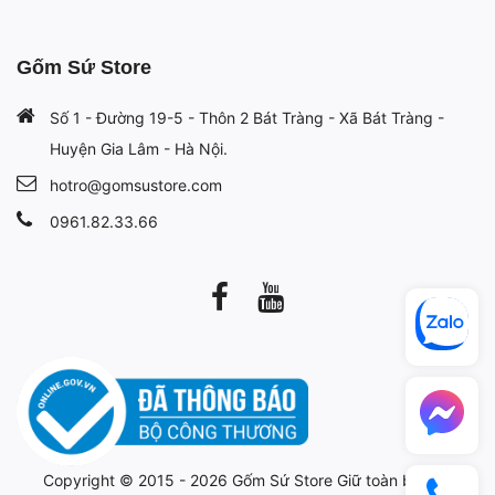
Gốm Sứ Store
Số 1 - Đường 19-5 - Thôn 2 Bát Tràng - Xã Bát Tràng -
Huyện Gia Lâm - Hà Nội.
hotro@gomsustore.com
0961.82.33.66
Copyright © 2015 - 2026
Gốm Sứ Store
Giữ toàn bộ bản