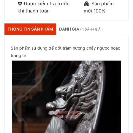
Được kiểm tra trước
Sản phẩm
khi thanh toán
mới 100%
THÔNG TIN SẢN PHẨM
ĐÁNH GIÁ
( 1 ĐÁNH GIÁ )
Sản phẩm sử dụng để đốt trầm hương chảy ngược hoặc
trang trí