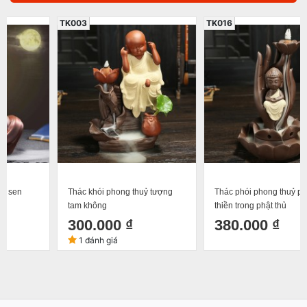
TK003
TK016
Thác khói phong thuỷ tượng
Thác phói phong thuỷ phật
tam không
thiền trong phật thủ
300.000 ₫
380.000 ₫
1 đánh giá