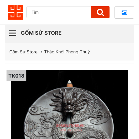
Thác Khói Phong Thuỷ
Gốm Sứ Store
TK018