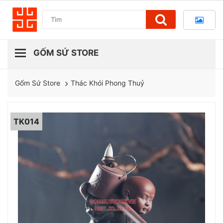
Thác Khói Phong Thuỷ
Gốm Sứ Store
TK014