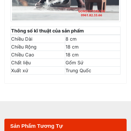
Thông số kĩ thuật của sản phẩm
Chiều Dài
8 cm
Chiều Rộng
18 cm
Chiều Cao
18 cm
Chất liệu
Gốm Sứ
Xuất xứ
Trung Quốc
Sản Phẩm Tương Tự