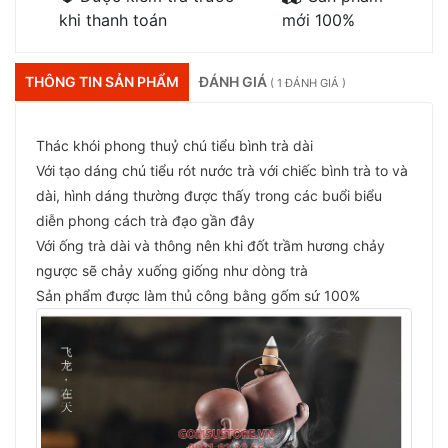
khi thanh toán
mới 100%
THÔNG TIN SẢN PHẨM
ĐÁNH GIÁ
( 1 ĐÁNH GIÁ )
Thác khói phong thuỷ chú tiểu bình trà dài
Với tạo dáng chú tiểu rót nước trà với chiếc bình trà to và
dài, hình dáng thường được thấy trong các buổi biểu
diễn phong cách trà đạo gần đây
Với ống trà dài và thông nên khi đốt trầm hương chảy
ngược sẽ chảy xuống giống như dòng trà
Sản phẩm được làm thủ công bằng gốm sứ 100%