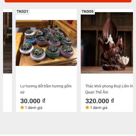
TK021
TK005
Lư hương đốt trầm hương gốm
Thác khói phong thuỷ Liên Hoa
sứ
Quan Thế Âm
30.000 ₫
320.000 ₫
1 đánh giá
1 đánh giá