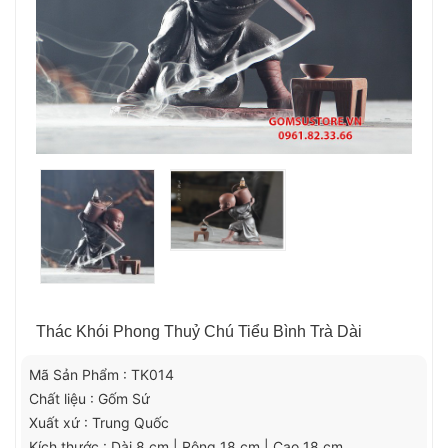
Thác Khói Phong Thuỷ Chú Tiểu Bình Trà Dài
Mã Sản Phẩm : TK014
Chất liệu : Gốm Sứ
Xuất xứ : Trung Quốc
Kích thước : Dài 8 cm | Rộng 18 cm | Cao 18 cm