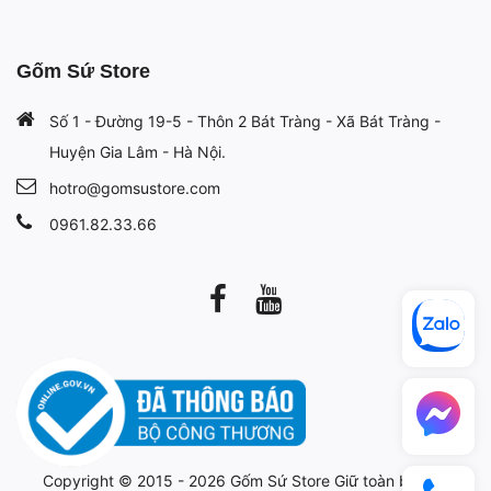
Gốm Sứ Store
Số 1 - Đường 19-5 - Thôn 2 Bát Tràng - Xã Bát Tràng -
Huyện Gia Lâm - Hà Nội.
hotro@gomsustore.com
0961.82.33.66
Copyright © 2015 - 2026
Gốm Sứ Store
Giữ toàn bộ bản