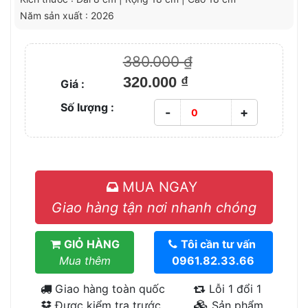
Năm sản xuất : 2026
380.000 ₫
320.000 ₫
Giá :
Số lượng :
-
+
MUA NGAY
Giao hàng tận nơi nhanh chóng
GIỎ HÀNG
Tôi cần tư vấn
Mua thêm
0961.82.33.66
Giao hàng toàn quốc
Lỗi 1 đổi 1
Được kiểm tra trước
Sản phẩm