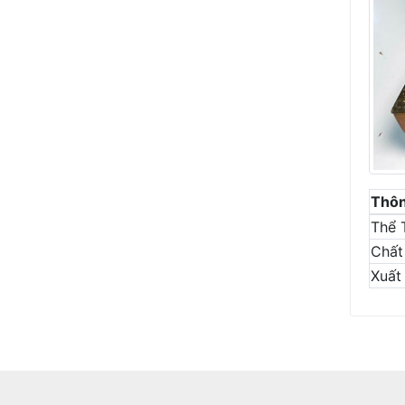
Thôn
Thể 
Chất 
Xuất