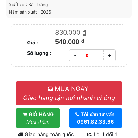
Xuất xứ : Bát Tràng
Năm sản xuất : 2026
830.000 ₫
540.000 ₫
Giá :
Số lượng :
-
+
MUA NGAY
Giao hàng tận nơi nhanh chóng
GIỎ HÀNG
Tôi cần tư vấn
Mua thêm
0961.82.33.66
Giao hàng toàn quốc
Lỗi 1 đổi 1