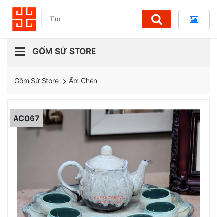
Ấm Chén
Gốm Sứ Store
AC067