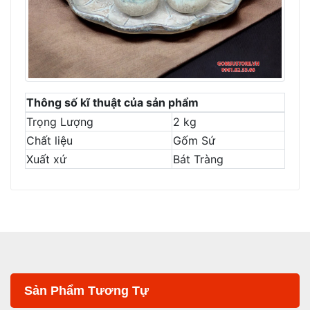
Thông số kĩ thuật của sản phẩm
Trọng Lượng
2 kg
Chất liệu
Gốm Sứ
Xuất xứ
Bát Tràng
Sản Phẩm Tương Tự