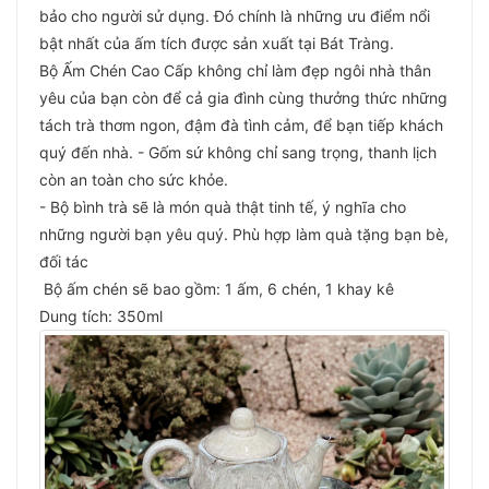
bảo cho người sử dụng. Đó chính là những ưu điểm nổi
bật nhất của ấm tích được sản xuất tại Bát Tràng.
Bộ Ấm Chén Cao Cấp không chỉ làm đẹp ngôi nhà thân
yêu của bạn còn để cả gia đình cùng thưởng thức những
tách trà thơm ngon, đậm đà tình cảm, để bạn tiếp khách
quý đến nhà. - Gốm sứ không chỉ sang trọng, thanh lịch
còn an toàn cho sức khỏe.
- Bộ bình trà sẽ là món quà thật tinh tế, ý nghĩa cho
những người bạn yêu quý. Phù hợp làm quà tặng bạn bè,
đối tác
Bộ ấm chén sẽ bao gồm: 1 ấm, 6 chén, 1 khay kê
Dung tích: 350ml