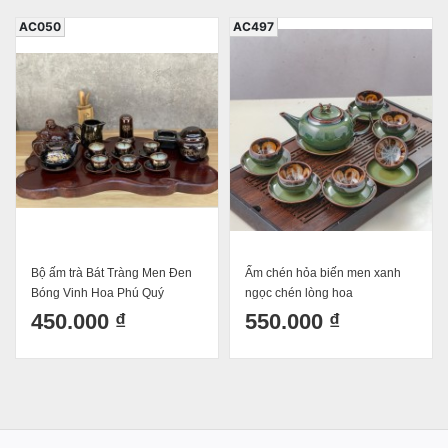
AC050
AC497
Bộ ấm trà Bát Tràng Men Đen
Ấm chén hỏa biến men xanh
Bóng Vinh Hoa Phú Quý
ngọc chén lòng hoa
450.000 ₫
550.000 ₫