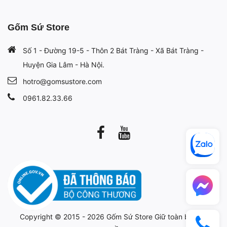
Gốm Sứ Store
Số 1 - Đường 19-5 - Thôn 2 Bát Tràng - Xã Bát Tràng -
Huyện Gia Lâm - Hà Nội.
hotro@gomsustore.com
0961.82.33.66
Copyright © 2015 - 2026
Gốm Sứ Store
Giữ toàn bộ bản