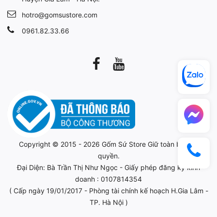
hotro@gomsustore.com
0961.82.33.66
Copyright © 2015 - 2026
Gốm Sứ Store
Giữ toàn bộ bản
quyền.
Đại Diện: Bà Trần Thị Như Ngọc - Giấy phép đăng ký kinh
doanh : 0107814354
( Cấp ngày 19/01/2017 - Phòng tài chính kế hoạch H.Gia Lâm -
TP. Hà Nội )