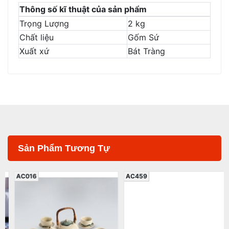
Thông số kĩ thuật của sản phẩm
Trọng Lượng
2 kg
Chất liệu
Gốm Sứ
Xuất xứ
Bát Tràng
Sản Phẩm Tương Tự
AC016
AC459