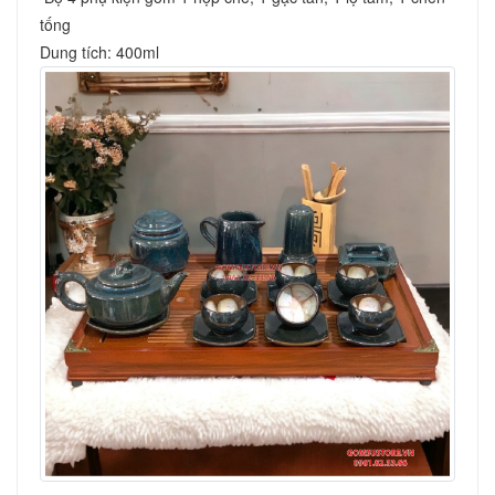
tống 
Dung tích: 400ml