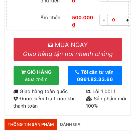
phụ kiện
₫
Ấm chén
500.000
-
+
₫
MUA NGAY
Giao hàng tận nơi nhanh chóng
GIỎ HÀNG
Tôi cần tư vấn
Mua thêm
0961.82.33.66
Giao hàng toàn quốc
Lỗi 1 đổi 1
Được kiểm tra trước khi
Sản phẩm mới
thanh toán
100%
THÔNG TIN SẢN PHẨM
ĐÁNH GIÁ