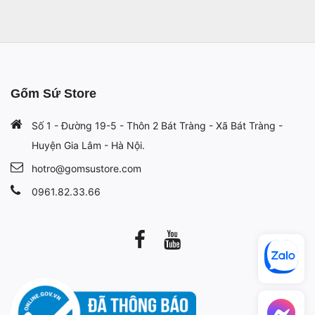
Gốm Sứ Store
Số 1 - Đường 19-5 - Thôn 2 Bát Tràng - Xã Bát Tràng -
Huyện Gia Lâm - Hà Nội.
hotro@gomsustore.com
0961.82.33.66