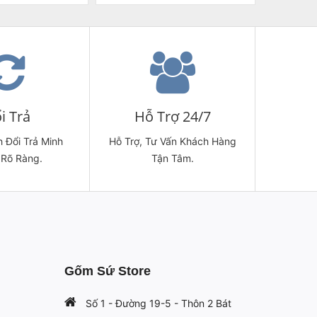
i Trả
Hỗ Trợ 24/7
 Đổi Trả Minh
Hỗ Trợ, Tư Vấn Khách Hàng
 Rõ Ràng.
Tận Tâm.
Gốm Sứ Store
Số 1 - Đường 19-5 - Thôn 2 Bát