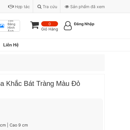
Hợp tác
Tra cứu
Sản phẩm đã xem
Tìm
0
Đăng Nhập
Bằng
Hình
Giỏ Hàng
Ảnh
Liên Hệ
a Khắc Bát Tràng Màu Đỏ
1 cm | Cao 9 cm