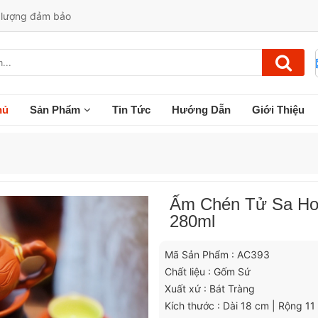
t lượng đảm bảo
hủ
Sản Phẩm
Tin Tức
Hướng Dẫn
Giới Thiệu
Ấm Chén Tử Sa Ho
280ml
Mã Sản Phẩm : AC393
Chất liệu : Gốm Sứ
Xuất xứ : Bát Tràng
Kích thước : Dài 18 cm | Rộng 1