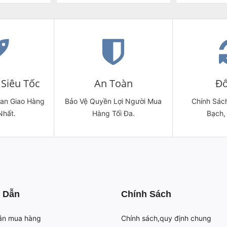
Siêu Tốc
An Toàn
Đổ
ian Giao Hàng
Bảo Vệ Quyền Lợi Người Mua
Chính Sách
Nhất.
Hàng Tối Đa.
Bạch,
 Dẫn
Chính Sách
ẫn mua hàng
Chính sách,quy định chung