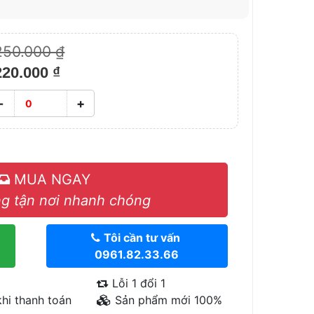
250.000 ₫
220.000 ₫
-
+
MUA NGAY
g tận nơi nhanh chóng
Tôi cần tư vấn
0961.82.33.66
Lỗi 1 đổi 1
hi thanh toán
Sản phẩm mới 100%