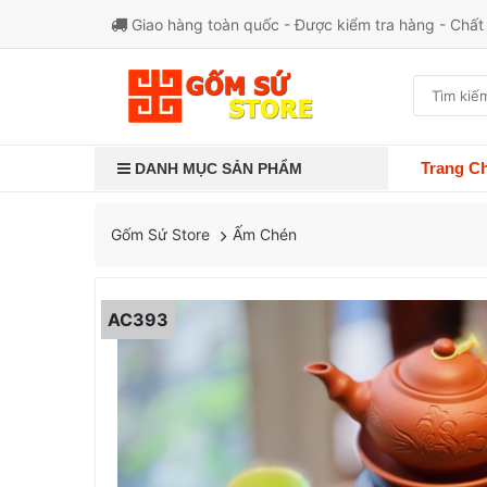
Giao hàng toàn quốc - Được kiểm tra hàng - Chấ
Trang C
DANH MỤC SẢN PHẨM
Ấm Chén
Gốm Sứ Store
AC393