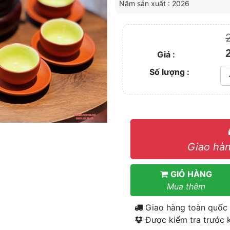
Năm sản xuất : 2026
Giá :
Số lượng :
Giao hàn
GIỎ HÀNG
Mua thêm
Giao hàng toàn quốc
Được kiểm tra trước k