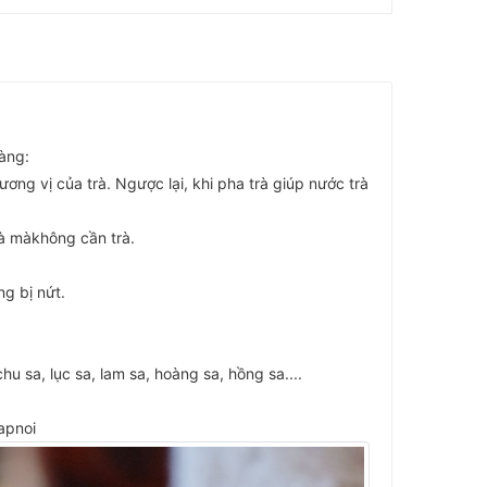
àng:
ng vị của trà. Ngược lại, khi pha trà giúp nước trà
à màkhông cần trà.
ng bị nứt.
 sa, lục sa, lam sa, hoàng sa, hồng sa....
apnoi