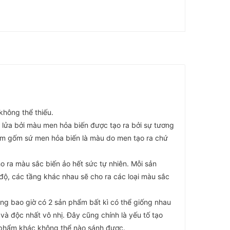
không thể thiếu.
 lửa bởi màu men hỏa biến được tạo ra bởi sự tương
phẩm gốm sứ men hỏa biến là màu do men tạo ra chứ
o ra màu sắc biến ảo hết sức tự nhiên. Mỗi sản
 độ, các tầng khác nhau sẽ cho ra các loại màu sắc
ng bao giờ có 2 sản phẩm bất kì có thể giống nhau
 độc nhất vô nhị. Đây cũng chính là yếu tố tạo
 phẩm khác không thể nào sánh được.