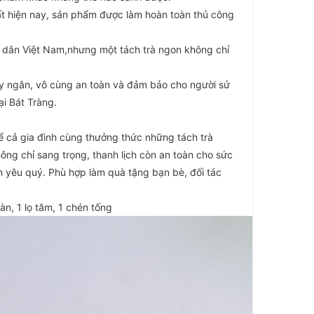
ất hiện nay, sản phẩm được làm hoàn toàn thủ công
i dân Việt Nam,nhưng một tách trà ngon không chỉ
ủy ngân, vô cùng an toàn và đảm bảo cho người sử
ại Bát Tràng.
 cả gia đình cùng thưởng thức những tách trà
ng chỉ sang trọng, thanh lịch còn an toàn cho sức
ạn yêu quý. Phù hợp làm quà tặng bạn bè, đối tác
n, 1 lọ tăm, 1 chén tống