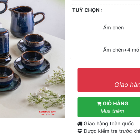
TUỲ CHỌN :
Ấm chén
Ấm chén+4 mó
Giao hàn
GIỎ HÀNG
Mua thêm
Giao hàng toàn quốc
Được kiểm tra trước khi