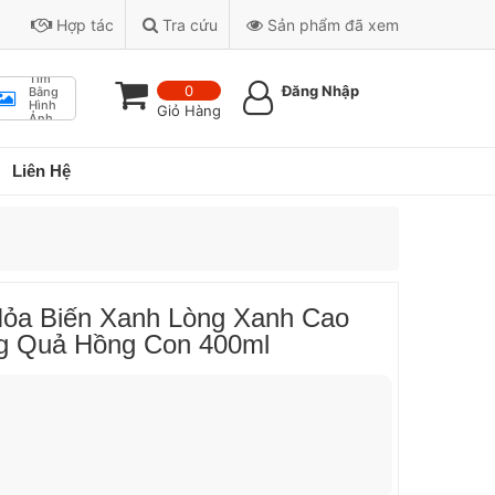
Hợp tác
Tra cứu
Sản phẩm đã xem
Tìm
0
Đăng Nhập
Bằng
Hình
Giỏ Hàng
Ảnh
Liên Hệ
ỏa Biến Xanh Lòng Xanh Cao
g Quả Hồng Con 400ml