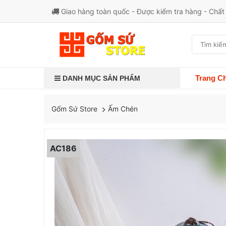
Giao hàng toàn quốc - Được kiểm tra hàng - Chấ
Trang C
DANH MỤC SẢN PHẨM
Ấm Chén
Gốm Sứ Store
AC186