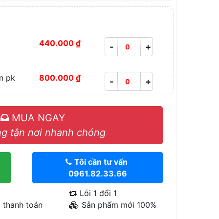
440.000 ₫
-
+
n pk
800.000 ₫
-
+
MUA NGAY
g tận nơi nhanh chóng
Tôi cần tư vấn
0961.82.33.66
Lỗi 1 đổi 1
 thanh toán
Sản phẩm mới 100%