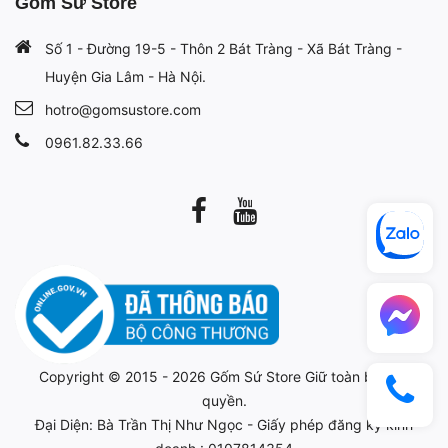
Gốm Sứ Store
Số 1 - Đường 19-5 - Thôn 2 Bát Tràng - Xã Bát Tràng -
Huyện Gia Lâm - Hà Nội.
hotro@gomsustore.com
0961.82.33.66
Copyright © 2015 - 2026
Gốm Sứ Store
Giữ toàn bộ bản
quyền.
Đại Diện: Bà Trần Thị Như Ngọc - Giấy phép đăng ký kinh