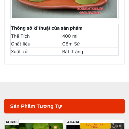
Thông số kĩ thuật của sản phẩm
Thể Tích
400 ml
Chất liệu
Gốm Sứ
Xuất xứ
Bát Tràng
Sản Phẩm Tương Tự
AC494
AC551