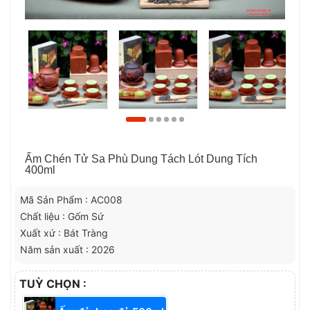
Ấm Chén Tử Sa Phù Dung Tách Lót Dung Tích
400ml
Mã Sản Phẩm : AC008
Chất liệu : Gốm Sứ
Xuất xứ : Bát Tràng
Năm sản xuất : 2026
TUỲ CHỌN :