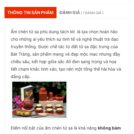
THÔNG TIN SẢN PHẨM
ĐÁNH GIÁ
( 1 ĐÁNH GIÁ )
Ấm chén tử sa phù dung tách lót là lựa chọn hoàn hảo
cho những ai yêu thích sự tinh tế và nghệ thuật trà đạo
truyền thống. Được chế tác từ đất tử sa đặc trưng của
Bát Tràng, sản phẩm mang vẻ đẹp mộc mạc nhưng đầy
chiều sâu, kết hợp giữa sắc đỏ đen sang trọng và họa
tiết chạm khắc tinh xảo, tạo nên một tổng thể hài hòa và
đẳng cấp.
Điểm nổi bật của ấm chén tử sa là khả năng
không bám