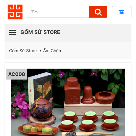
Ấm Chén
Gốm Sứ Store
AC008