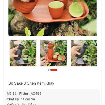
Bộ Sake 3 Chén Kèm Khay
Mã Sản Phẩm : AC496
Chất liệu : Gốm Sứ
Xuất xứ : Bát Tràng