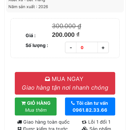
Năm sản xuất : 2026
300.000 ₫
200.000 ₫
Giá :
Số lượng :
-
+
MUA NGAY
Giao hàng tận nơi nhanh chóng
GIỎ HÀNG
Tôi cần tư vấn
Mua thêm
0961.82.33.66
Giao hàng toàn quốc
Lỗi 1 đổi 1
Được kiểm tra trước
Sản phẩm