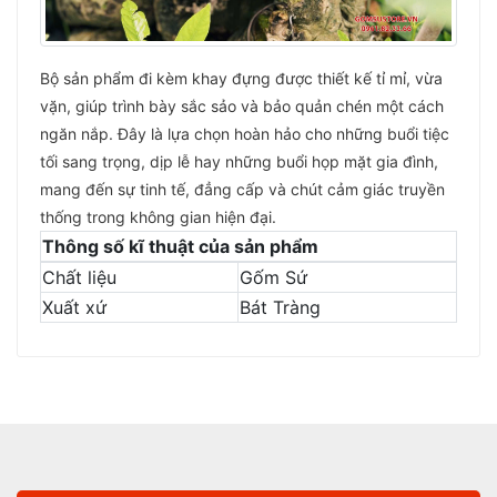
Bộ sản phẩm đi kèm khay đựng được thiết kế tỉ mỉ, vừa
vặn, giúp trình bày sắc sảo và bảo quản chén một cách
ngăn nắp. Đây là lựa chọn hoàn hảo cho những buổi tiệc
tối sang trọng, dịp lễ hay những buổi họp mặt gia đình,
mang đến sự tinh tế, đẳng cấp và chút cảm giác truyền
thống trong không gian hiện đại.
Thông số kĩ thuật của sản phẩm
Chất liệu
Gốm Sứ
Xuất xứ
Bát Tràng