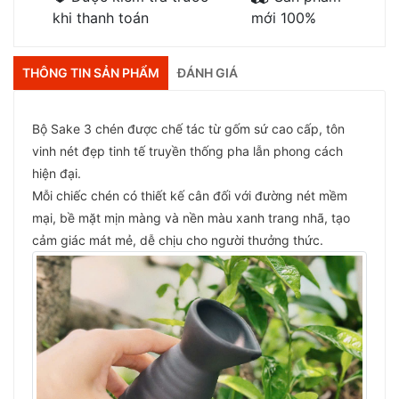
khi thanh toán
mới 100%
THÔNG TIN SẢN PHẨM
ĐÁNH GIÁ
Bộ Sake 3 chén được chế tác từ gốm sứ cao cấp, tôn
vinh nét đẹp tinh tế truyền thống pha lẫn phong cách
hiện đại.
Mỗi chiếc chén có thiết kế cân đối với đường nét mềm
mại, bề mặt mịn màng và nền màu xanh trang nhã, tạo
cảm giác mát mẻ, dễ chịu cho người thưởng thức.