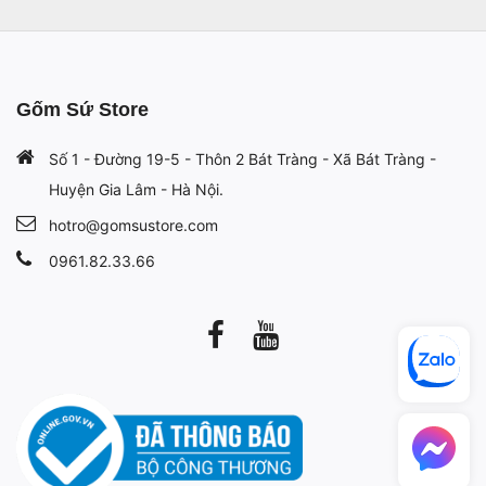
Gốm Sứ Store
Số 1 - Đường 19-5 - Thôn 2 Bát Tràng - Xã Bát Tràng -
Huyện Gia Lâm - Hà Nội.
hotro@gomsustore.com
0961.82.33.66