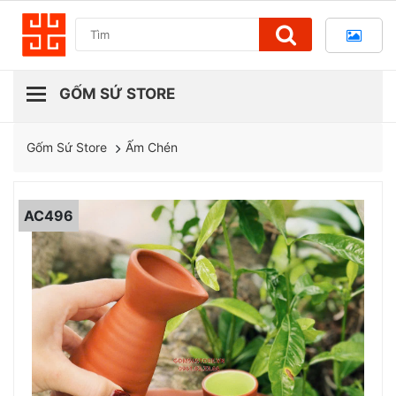
Ấm Chén
Gốm Sứ Store
AC496