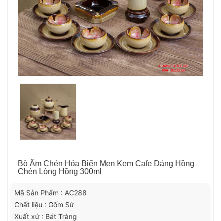
Bộ Ấm Chén Hỏa Biến Men Kem Cafe Dáng Hồng
Chén Lòng Hồng 300ml
Mã Sản Phẩm : AC288
Chất liệu : Gốm Sứ
Xuất xứ : Bát Tràng