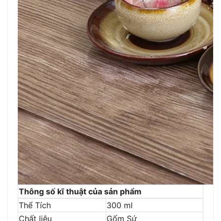
Thông số kĩ thuật của sản phẩm
Thể Tích
300 ml
Chất liệu
Gốm Sứ