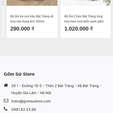
Bộ ấm trà con trâu Bát Tràng vẽ
Bộ Ấm Chén Bát Tràng lòng
hoa mai dung tích 350ml
hoa men hoả biến xanh gấm
Bát Tràng dáng Siêu Dung Tích
290.000 ₫
1.020.000 ₫
550ml
Gốm Sứ Store
Số 1 - Đường 19-5 - Thôn 2 Bát Tràng - Xã Bát Tràng -
Huyện Gia Lâm - Hà Nội.
hotro@gomsustore.com
0961.82.33.66