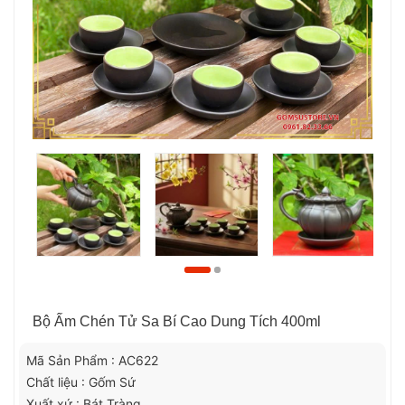
Bộ Ấm Chén Tử Sa Bí Cao Dung Tích 400ml
Mã Sản Phẩm : AC622
Chất liệu : Gốm Sứ
Xuất xứ : Bát Tràng