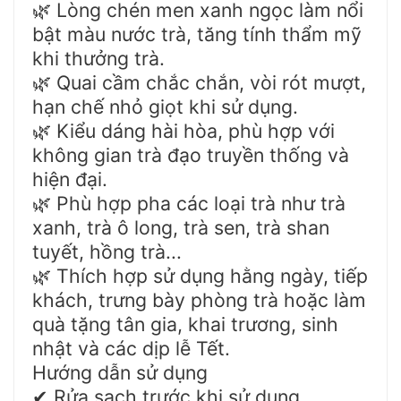
Lòng chén men xanh ngọc làm nổi
🌿
bật màu nước trà, tăng tính thẩm mỹ
khi thưởng trà.
Quai cầm chắc chắn, vòi rót mượt,
🌿
hạn chế nhỏ giọt khi sử dụng.
Kiểu dáng hài hòa, phù hợp với
🌿
không gian trà đạo truyền thống và
hiện đại.
Phù hợp pha các loại trà như trà
🌿
xanh, trà ô long, trà sen, trà shan
tuyết, hồng trà...
Thích hợp sử dụng hằng ngày, tiếp
🌿
khách, trưng bày phòng trà hoặc làm
quà tặng tân gia, khai trương, sinh
nhật và các dịp lễ Tết.
Hướng dẫn sử dụng
Rửa sạch trước khi sử dụng.
✔