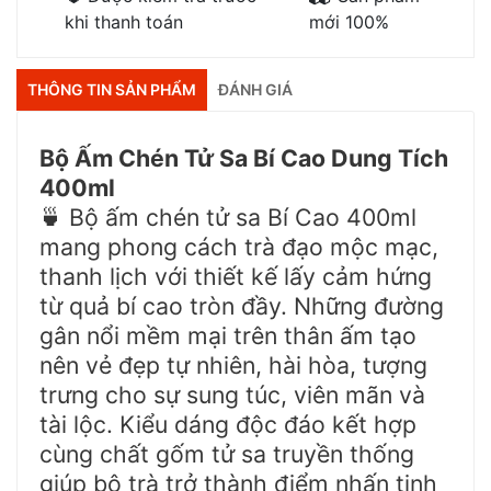
khi thanh toán
mới 100%
THÔNG TIN SẢN PHẨM
ĐÁNH GIÁ
Bộ Ấm Chén Tử Sa Bí Cao Dung Tích
400ml
Bộ ấm chén tử sa Bí Cao 400ml
🍵
mang phong cách trà đạo mộc mạc,
thanh lịch với thiết kế lấy cảm hứng
từ quả bí cao tròn đầy. Những đường
gân nổi mềm mại trên thân ấm tạo
nên vẻ đẹp tự nhiên, hài hòa, tượng
trưng cho sự sung túc, viên mãn và
tài lộc. Kiểu dáng độc đáo kết hợp
cùng chất gốm tử sa truyền thống
giúp bộ trà trở thành điểm nhấn tinh