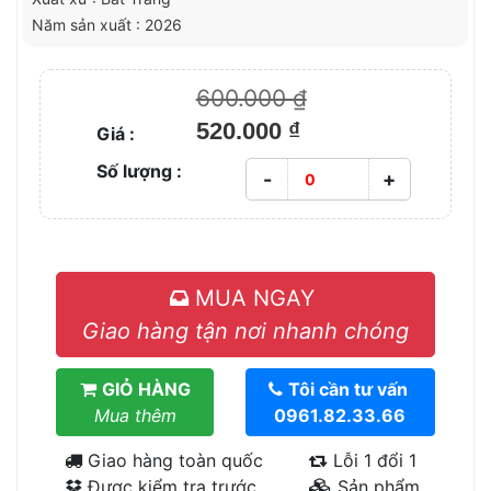
Năm sản xuất : 2026
600.000 ₫
520.000 ₫
Giá :
Số lượng :
-
+
MUA NGAY
Giao hàng tận nơi nhanh chóng
GIỎ HÀNG
Tôi cần tư vấn
Mua thêm
0961.82.33.66
Giao hàng toàn quốc
Lỗi 1 đổi 1
Được kiểm tra trước
Sản phẩm