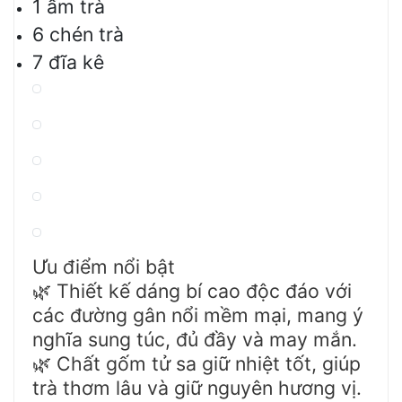
1 ấm trà
6 chén trà
7 đĩa kê
Ưu điểm nổi bật
Thiết kế dáng bí cao độc đáo với
🌿
các đường gân nổi mềm mại, mang ý
nghĩa sung túc, đủ đầy và may mắn.
Chất gốm tử sa giữ nhiệt tốt, giúp
🌿
trà thơm lâu và giữ nguyên hương vị.