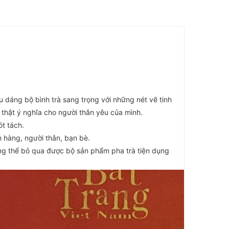
iểu dáng bộ bình trà sang trọng với những nét vẽ tinh
thật ý nghĩa cho người thân yêu của mình.
ót tách.
h hàng, người thân, bạn bè.
ông thể bỏ qua được bộ sản phẩm pha trà tiện dụng