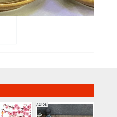
AC108
AC413