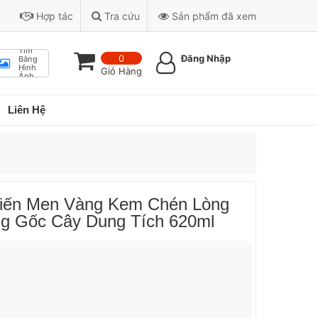
Hợp tác
Tra cứu
Sản phẩm đã xem
Tìm
0
Đăng Nhập
Bằng
Hình
Giỏ Hàng
Ảnh
Liên Hệ
iến Men Vàng Kem Chén Lòng
g Gốc Cây Dung Tích 620ml