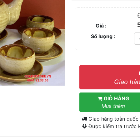
Giá :
Số lượng :
Giao hàn
GIỎ HÀNG
Mua thêm
Giao hàng toàn quốc
Được kiểm tra trước k