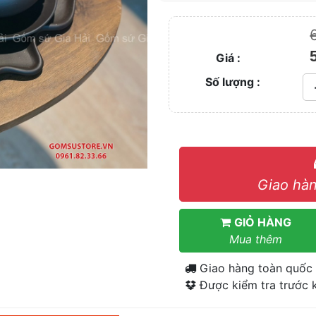
Giá :
Số lượng :
Giao hàn
GIỎ HÀNG
Mua thêm
Giao hàng toàn quốc
Được kiểm tra trước k