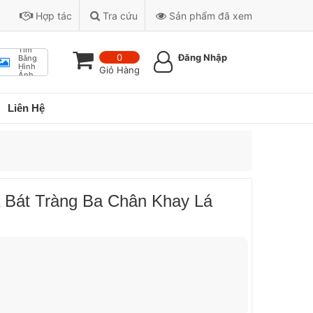
Hợp tác
Tra cứu
Sản phẩm đã xem
Tìm
0
Đăng Nhập
Bằng
Hình
Giỏ Hàng
Ảnh
Liên Hệ
Bát Tràng Ba Chân Khay Lá