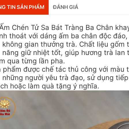
G TIN SẢN PHẨM
ĐÁNH GIÁ
Ấm Chén Tử Sa Bát Tràng Ba Chân khay
nh thoát với dáng ấm ba chân độc đáo,
 không gian thưởng trà. Chất liệu gốm 
 năng giữ nhiệt tốt, giúp hương trà lan t
m qua từng lần pha.
 phẩm được chế tác thủ công với màu t
 những người yêu trà đạo, sử dụng tiế
ch hoặc làm quà tặng ý nghĩa.