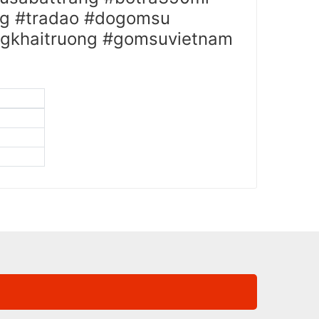
ng #tradao #dogomsu
gkhaitruong #gomsuvietnam