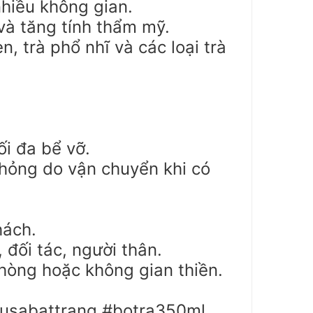
nhiều không gian.
và tăng tính thẩm mỹ.
n, trà phổ nhĩ và các loại trà
ối đa bể vỡ.
 hỏng do vận chuyển khi có
hách.
 đối tác, người thân.
hòng hoặc không gian thiền.
usabattrang #botra350ml