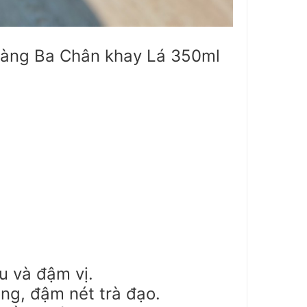
ràng Ba Chân khay Lá 350ml
u và đậm vị.
ng, đậm nét trà đạo.