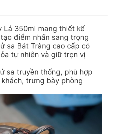
 Lá 350ml mang thiết kế
 tạo điểm nhấn sang trọng
tử sa Bát Tràng cao cấp có
ỏa tự nhiên và giữ trọn vị
ử sa truyền thống, phù hợp
p khách, trưng bày phòng