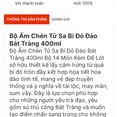
khi thanh toán
mới 100%
THÔNG TIN SẢN PHẨM
ĐÁNH GIÁ
Bộ Ấm Chén Tử Sa Bí Đỏ Đào
Bát Tràng 400ml
Bộ Ấm Chén Tử Sa Bí Đỏ Đào Bát
Tràng 400ml Bộ 14 Món Kèm Đế Lót
sở hữu thiết kế lấy cảm hứng từ quả
bí đỏ tròn đầy kết hợp họa tiết hoa
đào tinh tế, mang vẻ đẹp truyền
thống và ý nghĩa về tài lộc, may mắn,
sum vầy. Đây là lựa chọn phù hợp
cho những người yêu trà đạo, yêu
gốm sứ thủ công Bát Tràng và muốn
tạo điểm nhấn sang trọng cho không