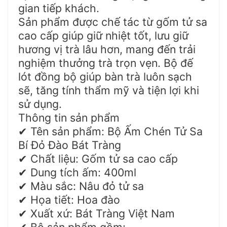
gian tiếp khách.
Sản phẩm được chế tác từ gốm tử sa
cao cấp giúp giữ nhiệt tốt, lưu giữ
hương vị trà lâu hơn, mang đến trải
nghiệm thưởng trà trọn vẹn. Bộ đế
lót đồng bộ giúp bàn trà luôn sạch
sẽ, tăng tính thẩm mỹ và tiện lợi khi
sử dụng.
Thông tin sản phẩm
Tên sản phẩm: Bộ Ấm Chén Tử Sa
✔
Bí Đỏ Đào Bát Tràng
Chất liệu: Gốm tử sa cao cấp
✔
Dung tích ấm: 400ml
✔
Màu sắc: Nâu đỏ tử sa
✔
Họa tiết: Hoa đào
✔
Xuất xứ: Bát Tràng Việt Nam
✔
Bộ sản phẩm gồm: