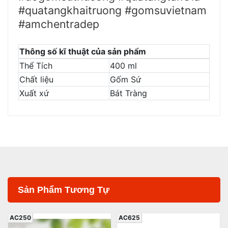
#quatangkhaitruong #gomsuvietnam
#amchentradep
Thông số kĩ thuật của sản phẩm
Thể Tích
400 ml
Chất liệu
Gốm Sứ
Xuất xứ
Bát Tràng
Sản Phẩm Tương Tự
AC250
AC625