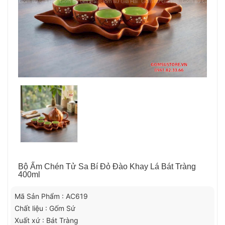
Bộ Ấm Chén Tử Sa Bí Đỏ Đào Khay Lá Bát Tràng
400ml
Mã Sản Phẩm : AC619
Chất liệu : Gốm Sứ
Xuất xứ : Bát Tràng