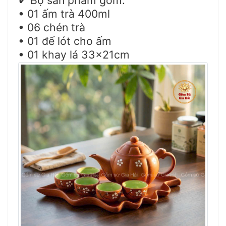
✔
• 01 ấm trà 400ml
• 06 chén trà
• 01 đế lót cho ấm
• 01 khay lá 33x21cm