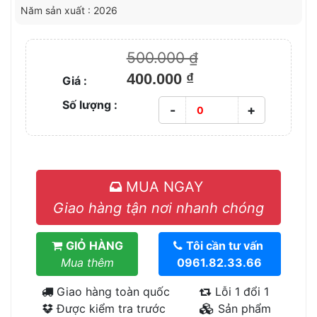
Năm sản xuất : 2026
500.000 ₫
400.000 ₫
Giá :
Số lượng :
-
+
MUA NGAY
Giao hàng tận nơi nhanh chóng
GIỎ HÀNG
Tôi cần tư vấn
Mua thêm
0961.82.33.66
Giao hàng toàn quốc
Lỗi 1 đổi 1
Được kiểm tra trước
Sản phẩm