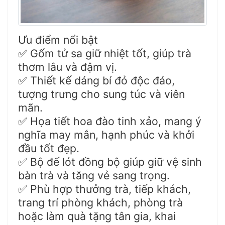
Ưu điểm nổi bật
Gốm tử sa giữ nhiệt tốt, giúp trà
✅
thơm lâu và đậm vị.
Thiết kế dáng bí đỏ độc đáo,
✅
tượng trưng cho sung túc và viên
mãn.
Họa tiết hoa đào tinh xảo, mang ý
✅
nghĩa may mắn, hạnh phúc và khởi
đầu tốt đẹp.
Bộ đế lót đồng bộ giúp giữ vệ sinh
✅
bàn trà và tăng vẻ sang trọng.
Phù hợp thưởng trà, tiếp khách,
✅
trang trí phòng khách, phòng trà
hoặc làm quà tặng tân gia, khai