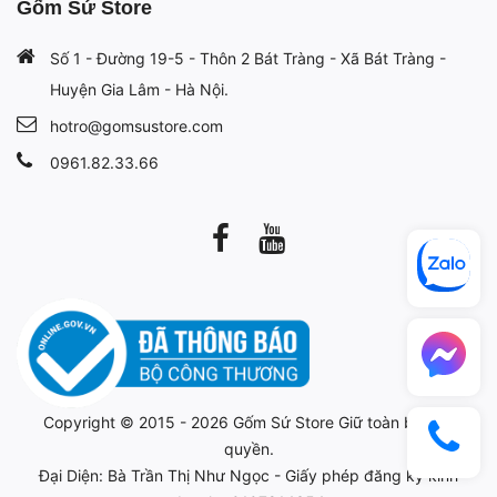
Gốm Sứ Store
Số 1 - Đường 19-5 - Thôn 2 Bát Tràng - Xã Bát Tràng -
Huyện Gia Lâm - Hà Nội.
hotro@gomsustore.com
0961.82.33.66
Copyright © 2015 - 2026
Gốm Sứ Store
Giữ toàn bộ bản
quyền.
Đại Diện: Bà Trần Thị Như Ngọc - Giấy phép đăng ký kinh