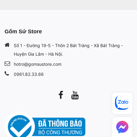
Gốm Sứ Store
Số 1 - Đường 19-5 - Thôn 2 Bát Tràng - Xã Bát Tràng -
Huyện Gia Lâm - Hà Nội.
hotro@gomsustore.com
0961.82.33.66