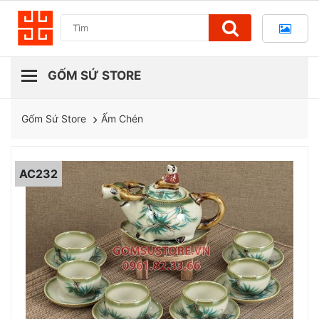
Ấm Chén
Gốm Sứ Store
AC232