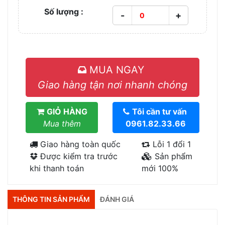
Số lượng :
-
+
MUA NGAY
Giao hàng tận nơi nhanh chóng
GIỎ HÀNG
Tôi cần tư vấn
Mua thêm
0961.82.33.66
Giao hàng toàn quốc
Lỗi 1 đổi 1
Được kiểm tra trước
Sản phẩm
khi thanh toán
mới 100%
THÔNG TIN SẢN PHẨM
ĐÁNH GIÁ