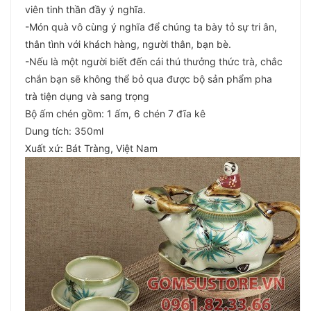
viên tinh thần đầy ý nghĩa.
-Món quà vô cùng ý nghĩa để chúng ta bày tỏ sự tri ân,
thân tình với khách hàng, người thân, bạn bè.
-Nếu là một người biết đến cái thú thưởng thức trà, chắc
chắn bạn sẽ không thể bỏ qua được bộ sản phẩm pha
trà tiện dụng và sang trọng
Bộ ấm chén gồm: 1 ấm, 6 chén 7 đĩa kê
Dung tích: 350ml
Xuất xứ: Bát Tràng, Việt Nam