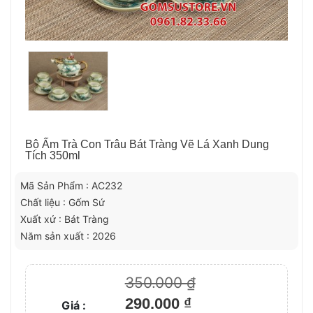
Bộ Ấm Trà Con Trâu Bát Tràng Vẽ Lá Xanh Dung
Tích 350ml
Mã Sản Phẩm : AC232
Chất liệu : Gốm Sứ
Xuất xứ : Bát Tràng
Năm sản xuất : 2026
350.000 ₫
290.000 ₫
Giá :