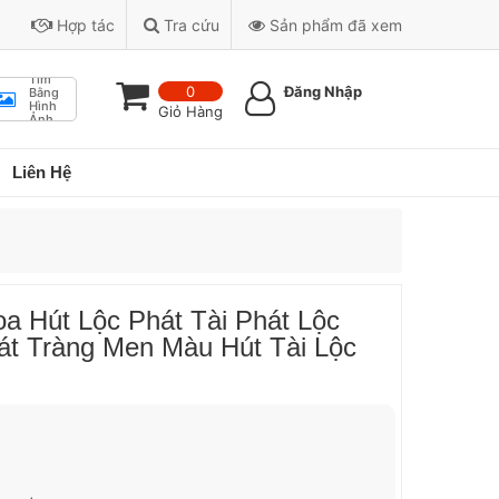
Hợp tác
Tra cứu
Sản phẩm đã xem
Tìm
0
Đăng Nhập
Bằng
Hình
Giỏ Hàng
Ảnh
Liên Hệ
oa Hút Lộc Phát Tài Phát Lộc
t Tràng Men Màu Hút Tài Lộc