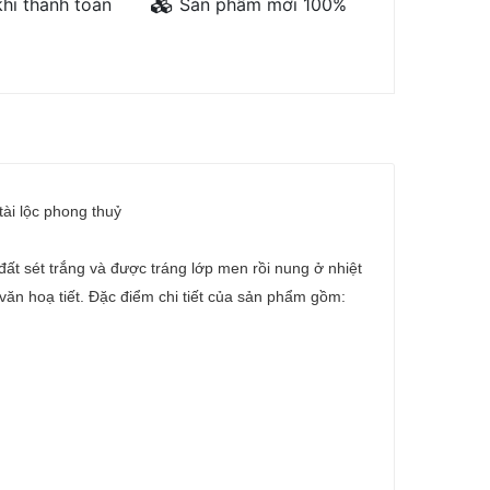
hi thanh toán
Sản phẩm mới 100%
tài lộc phong thuỷ
ất sét trắng và được tráng lớp men rồi nung ở nhiệt
văn hoạ tiết. Đặc điểm chi tiết của sản phẩm gồm: