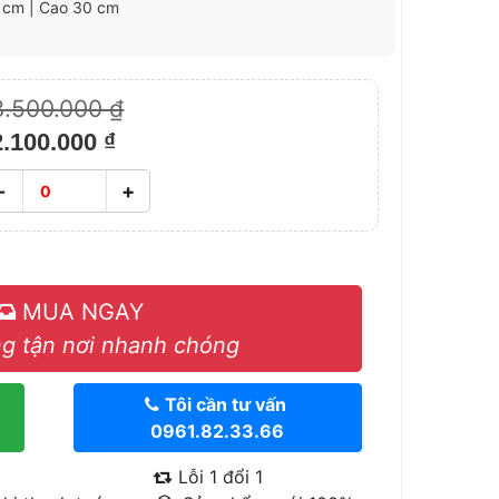
7 cm | Cao 30 cm
3.500.000 ₫
2.100.000 ₫
-
+
MUA NGAY
g tận nơi nhanh chóng
Tôi cần tư vấn
0961.82.33.66
Lỗi 1 đổi 1