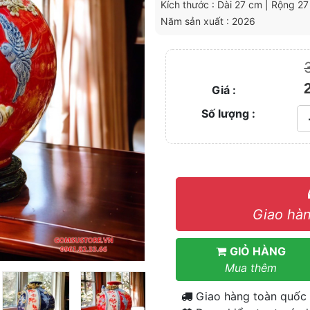
Kích thước : Dài 27 cm | Rộng 2
Năm sản xuất : 2026
Giá :
Số lượng :
Giao hàn
GIỎ HÀNG
Mua thêm
Giao hàng toàn quốc