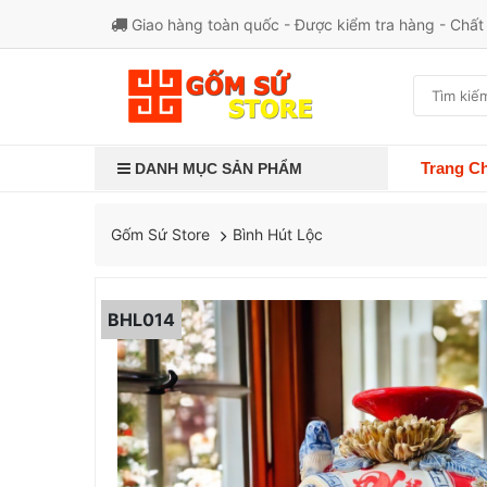
Giao hàng toàn quốc - Được kiểm tra hàng - Chấ
Trang C
DANH MỤC SẢN PHẨM
Bình Hút Lộc
Gốm Sứ Store
BHL014