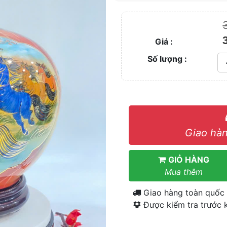
Giá :
Số lượng :
Giao hàn
GIỎ HÀNG
Mua thêm
Giao hàng toàn quốc
Được kiểm tra trước k