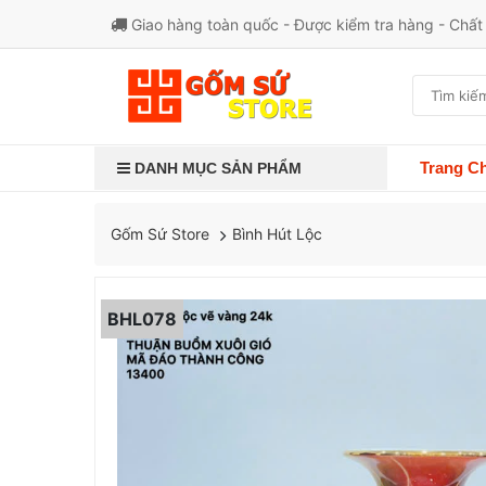
Giao hàng toàn quốc - Được kiểm tra hàng - Chấ
Trang C
DANH MỤC SẢN PHẨM
Bình Hút Lộc
Gốm Sứ Store
BHL078