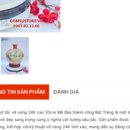
G TIN SẢN PHẨM
ĐÁNH GIÁ
hút lộc vẽ vàng 24K cao 30cm Mã đáo thành công Bát Tràng là một
ụ vẻ đẹp sang trọng cùng ý nghĩa cát tường sâu sắc. Sản phẩm được
iếng, kết hợp với kỹ thuật vẽ vàng 24K tinh xảo, mang đến sự đẳng c