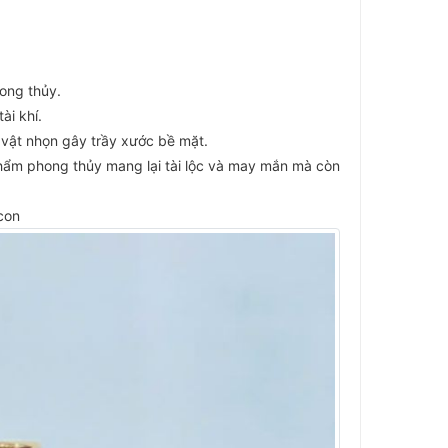
ong thủy.
ài khí.
vật nhọn gây trầy xước bề mặt.
phẩm phong thủy mang lại tài lộc và may mắn mà còn
con