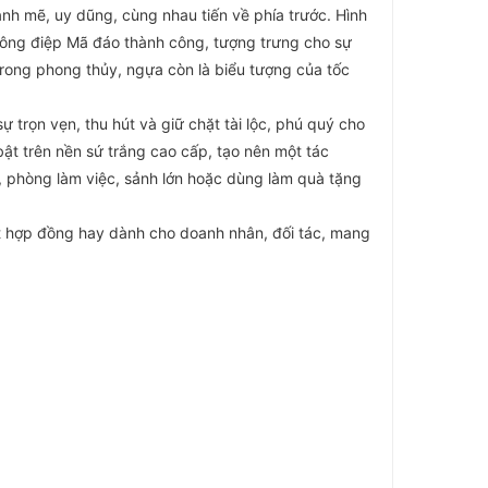
ạnh mẽ, uy dũng, cùng nhau tiến về phía trước. Hình
ông điệp Mã đáo thành công, tượng trưng cho sự
rong phong thủy, ngựa còn là biểu tượng của tốc
ự trọn vẹn, thu hút và giữ chặt tài lộc, phú quý cho
ật trên nền sứ trắng cao cấp, tạo nên một tác
, phòng làm việc, sảnh lớn hoặc dùng làm quà tặng
kết hợp đồng hay dành cho doanh nhân, đối tác, mang