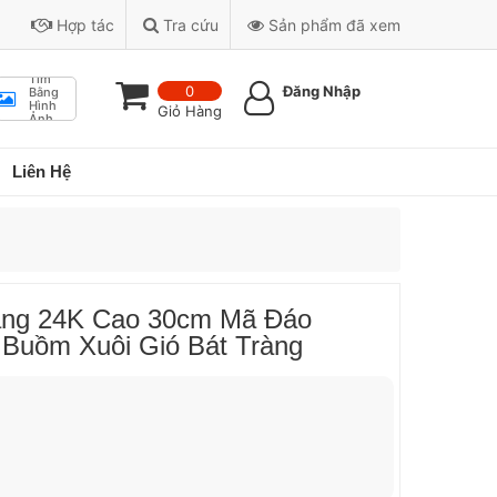
Hợp tác
Tra cứu
Sản phẩm đã xem
Tìm
0
Đăng Nhập
Bằng
Hình
Giỏ Hàng
Ảnh
Liên Hệ
àng 24K Cao 30cm Mã Đáo
Buồm Xuôi Gió Bát Tràng