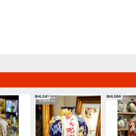
BHL041
BHL066