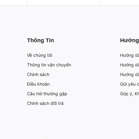
Thông Tin
Hướng
Về chúng tôi
Hướng d
Thông tin vận chuyển
Hướng dẫ
Chính sách
Hướng d
Điều khoản
Gửi yêu 
Câu hỏi thường gặp
Góp ý, Kh
Chính sách đổi trả