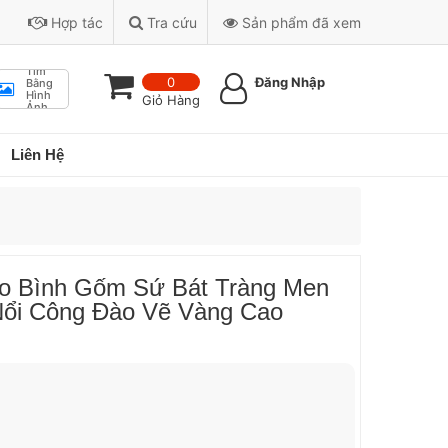
Hợp tác
Tra cứu
Sản phẩm đã xem
Tìm
0
Đăng Nhập
Bằng
Hình
Giỏ Hàng
Ảnh
Liên Hệ
ảo Bình Gốm Sứ Bát Tràng Men
Nổi Công Đào Vẽ Vàng Cao