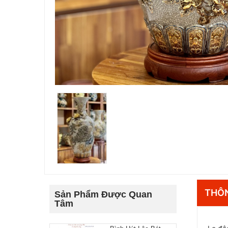
THÔN
Sản Phẩm Được Quan
Tâm