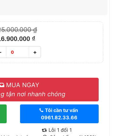
25.000.000 ₫
16.900.000 ₫
-
+
MUA NGAY
g tận nơi nhanh chóng
Tôi cần tư vấn
0961.82.33.66
Lỗi 1 đổi 1