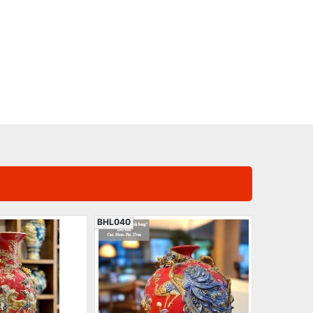
BHL040
BHL077