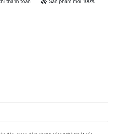
hi thanh toán
Sản phẩm mới 100%