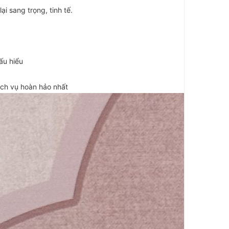
 sang trọng, tinh tế.
ấu hiểu
dịch vụ hoàn hảo nhất