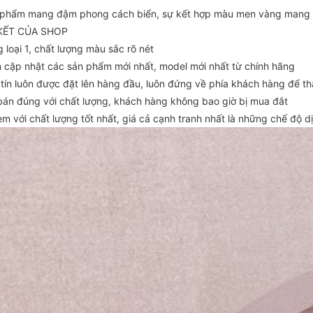
 phẩm mang đậm phong cách biển, sự kết hợp màu men vàng mang lại
KẾT CỦA SHOP
 loại 1, chất lượng màu sắc rõ nét
n cập nhật các sản phẩm mới nhất, model mới nhất từ chính hãng
 tín luôn được đặt lên hàng đầu, luôn đứng về phía khách hàng để th
 bán đúng với chất lượng, khách hàng không bao giờ bị mua đắt
èm với chất lượng tốt nhất, giá cả cạnh tranh nhất là những chế độ 