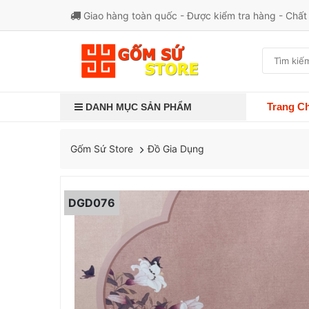
Giao hàng toàn quốc - Được kiểm tra hàng - Chấ
Trang C
DANH MỤC SẢN PHẨM
Đồ Gia Dụng
Gốm Sứ Store
DGD076