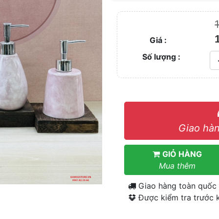
Giá :
Số lượng :
Giao hàn
GIỎ HÀNG
Mua thêm
Giao hàng toàn quốc
Được kiểm tra trước k