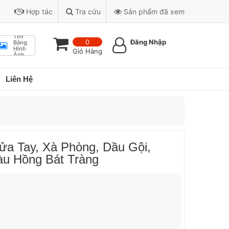
Hợp tác
Tra cứu
Sản phẩm đã xem
Tìm
0
Đăng Nhập
Bằng
Hình
Giỏ Hàng
Ảnh
Liên Hệ
a Tay, Xà Phòng, Dầu Gội,
u Hồng Bát Tràng