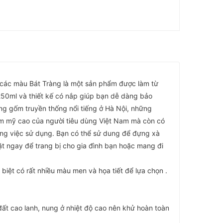
c các màu Bát Tràng là một sản phẩm được làm từ
 250ml và thiết kế có nắp giúp bạn dễ dàng bảo
ng gốm truyền thống nổi tiếng ở Hà Nội, những
ẩm mỹ cao của người tiêu dùng Việt Nam mà còn có
ong việc sử dụng. Bạn có thể sử dung để đựng xà
t ngay để trang bị cho gia đình bạn hoặc mang đi
biệt có rất nhiều màu men và họa tiết để lựa chọn .
đất cao lanh, nung ở nhiệt độ cao nên khử hoàn toàn