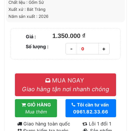
Chất liệu : Gốm Sứ
Xuất xứ : Bát Tràng
Năm sản xuất : 2026
1.350.000 ₫
Giá :
Số lượng :
-
+
MUA NGAY
Giao hàng tận nơi nhanh chóng
GIỎ HÀNG
Tôi cần tư vấn
Mua thêm
0961.82.33.66
Giao hàng toàn quốc
Lỗi 1 đổi 1
Được kiểm tra trước
Sản phẩm