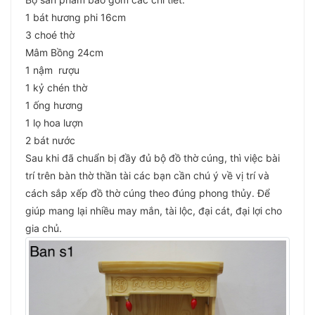
1 bát hương phi 16cm
3 choé thờ
Mâm Bồng 24cm
1 nậm rượu
1 kỷ chén thờ
1 ống hương
1 lọ hoa lượn
2 bát nước
Sau khi đã chuẩn bị đầy đủ bộ đồ thờ cúng, thì việc bài
trí trên bàn thờ thần tài các bạn cần chú ý về vị trí và
cách sắp xếp đồ thờ cúng theo đúng phong thủy. Để
giúp mang lại nhiều may mắn, tài lộc, đại cát, đại lợi cho
gia chủ.