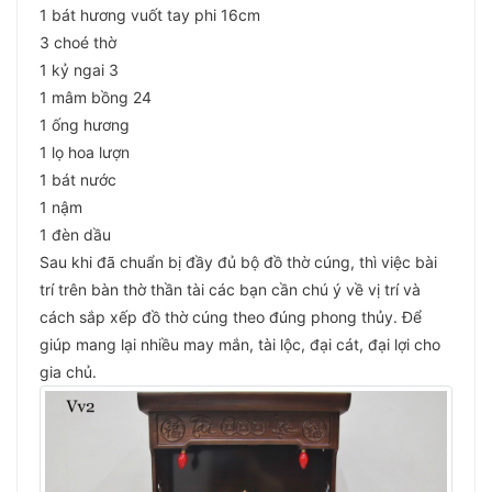
1 bát hương vuốt tay phi 16cm
3 choé thờ
1 kỷ ngai 3
1 mâm bồng 24
1 ống hương
1 lọ hoa lượn
1 bát nước
1 nậm
1 đèn dầu
Sau khi đã chuẩn bị đầy đủ bộ đồ thờ cúng, thì việc bài
trí trên bàn thờ thần tài các bạn cần chú ý về vị trí và
cách sắp xếp đồ thờ cúng theo đúng phong thủy. Để
giúp mang lại nhiều may mắn, tài lộc, đại cát, đại lợi cho
gia chủ.