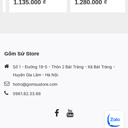
1.135.000 ₫
1.280.000 ₫
Gốm Sứ Store
Số 1 - Đường 19-5 - Thôn 2 Bát Tràng - Xã Bát Tràng -
Huyện Gia Lâm - Hà Nội.
hotro@gomsustore.com
0961.82.33.66