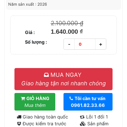
Năm sản xuất : 2026
2.100.000 ₫
1.640.000 ₫
Giá :
Số lượng :
-
+
MUA NGAY
Giao hàng tận nơi nhanh chóng
GIỎ HÀNG
Tôi cần tư vấn
Mua thêm
0961.82.33.66
Giao hàng toàn quốc
Lỗi 1 đổi 1
Được kiểm tra trước
Sản phẩm