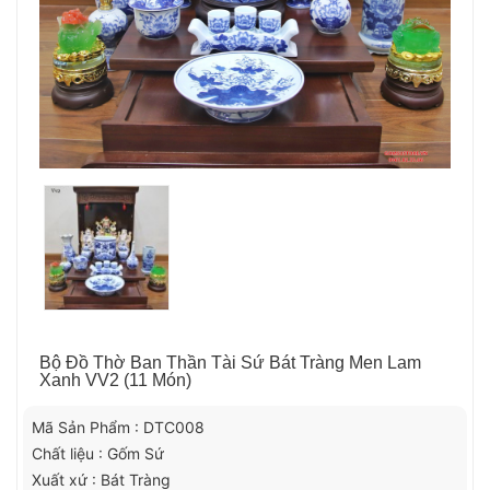
Bộ Đồ Thờ Ban Thần Tài Sứ Bát Tràng Men Lam
Xanh VV2 (11 Món)
Mã Sản Phẩm : DTC008
Chất liệu : Gốm Sứ
Xuất xứ : Bát Tràng