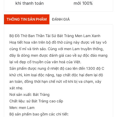
khi thanh toán
mới 100%
THÔNG TIN SẢN PHẨM
ĐÁNH GIÁ
Bộ Đồ Thờ Ban Thần Tài Sứ Bát Tràng Men Lam Xanh
Hoạ tiết hoa văn trên bộ đồ thờ cúng này được vẽ tay vô
cùng tỉ mỉ và tinh sảo. Cùng với men Lam truyền thống,
đây là dòng men được đánh giá cao về sự độc đáo mang
lại vẻ đẹp cổ truyền của văn hoá của Việt.
Sản phẩm được nung ở nhiệt độ cao lên đến 1300 độ C
khử chì, kim loại độc nặng, tạp chất độc hại đem lại độ
an toàn, đồng thời hạn chế nứt vỡ khi bị va chạm, xây
xát nhẹ.
Nơi sản xuất: Bát Tràng
Chất liệu: sứ Bát Tràng cao cấp
Men: men Lam
Bộ sản phẩm bao gồm các chi tiết: