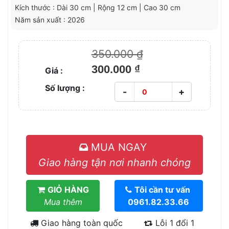
Kích thước : Dài 30 cm | Rộng 12 cm | Cao 30 cm
Năm sản xuất : 2026
350.000 ₫
300.000 ₫
Giá :
Số lượng :
-
+
MUA NGAY
Giao hàng tận nơi nhanh chóng
GIỎ HÀNG
Tôi cần tư vấn
Mua thêm
0961.82.33.66
Giao hàng toàn quốc
Lỗi 1 đổi 1