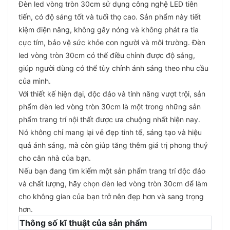
Đèn led vòng tròn 30cm sử dụng công nghệ LED tiên
tiến, có độ sáng tốt và tuổi thọ cao. Sản phẩm này tiết
kiệm điện năng, không gây nóng và không phát ra tia
cực tím, bảo vệ sức khỏe con người và môi trường. Đèn
led vòng tròn 30cm có thể điều chỉnh được độ sáng,
giúp người dùng có thể tùy chỉnh ánh sáng theo nhu cầu
của mình.
Với thiết kế hiện đại, độc đáo và tính năng vượt trội, sản
phẩm đèn led vòng tròn 30cm là một trong những sản
phẩm trang trí nội thất được ưa chuộng nhất hiện nay.
Nó không chỉ mang lại vẻ đẹp tinh tế, sáng tạo và hiệu
quả ánh sáng, mà còn giúp tăng thêm giá trị phong thuỷ
cho căn nhà của bạn.
Nếu bạn đang tìm kiếm một sản phẩm trang trí độc đáo
và chất lượng, hãy chọn đèn led vòng tròn 30cm để làm
cho không gian của bạn trở nên đẹp hơn và sang trọng
hơn.
Thông số kĩ thuật của sản phẩm