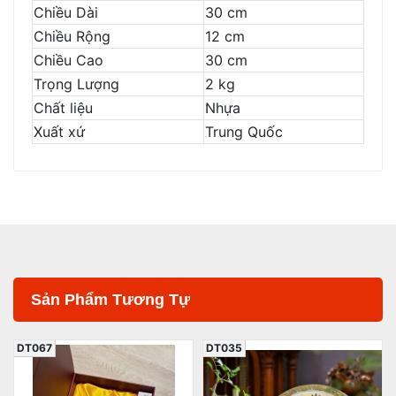
Chiều Dài
30 cm
Chiều Rộng
12 cm
Chiều Cao
30 cm
Trọng Lượng
2 kg
Chất liệu
Nhựa
Xuất xứ
Trung Quốc
Sản Phẩm Tương Tự
DT035
DT010