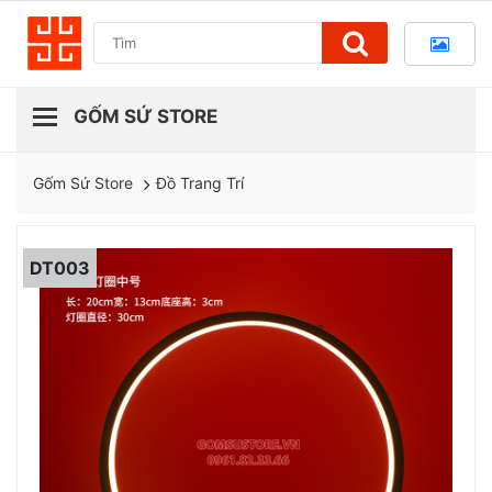
Đồ Trang Trí
Gốm Sứ Store
DT003