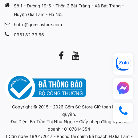
Số 1 - Đường 19-5 - Thôn 2 Bát Tràng - Xã Bát Tràng -
Huyện Gia Lâm - Hà Nội.
hotro@gomsustore.com
0961.82.33.66
Copyright © 2015 - 2026
Gốm Sứ Store
Giữ toàn bộ bản
quyền.
Đại Diện: Bà Trần Thị Như Ngọc - Giấy phép đăng ký kinh
doanh : 0107814354
( Cấp ngày 19/01/2017 - Phòng tài chính kế hoạch H.Gia Lâm -