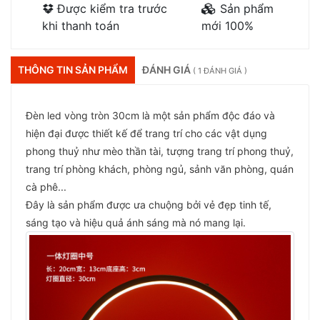
Được kiểm tra trước
Sản phẩm
khi thanh toán
mới 100%
THÔNG TIN SẢN PHẨM
ĐÁNH GIÁ
( 1 ĐÁNH GIÁ )
Đèn led vòng tròn 30cm là một sản phẩm độc đáo và
hiện đại được thiết kế để trang trí cho các vật dụng
phong thuỷ như mèo thần tài, tượng trang trí phong thuỷ,
trang trí phòng khách, phòng ngủ, sảnh văn phòng, quán
cà phê...
Đây là sản phẩm được ưa chuộng bởi vẻ đẹp tinh tế,
sáng tạo và hiệu quả ánh sáng mà nó mang lại.