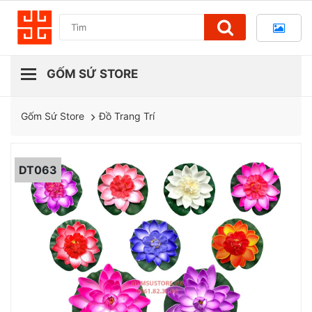
Đồ Trang Trí
Gốm Sứ Store
DT063