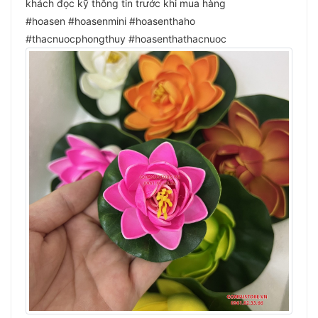
khách đọc kỹ thông tin trước khi mua hàng
#hoasen #hoasenmini #hoasenthaho
#thacnuocphongthuy #hoasenthathacnuoc