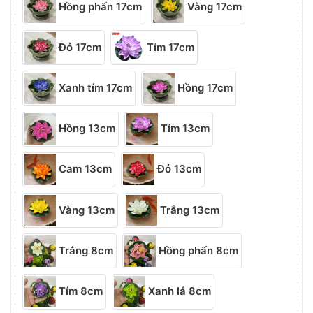
Hồng phấn 17cm
Vàng 17cm
Đỏ 17cm
Tím 17cm
Xanh tím 17cm
Hồng 17cm
Hồng 13cm
Tím 13cm
Cam 13cm
Đỏ 13cm
Vàng 13cm
Trắng 13cm
Trắng 8cm
Hồng phấn 8cm
Tím 8cm
Xanh lá 8cm