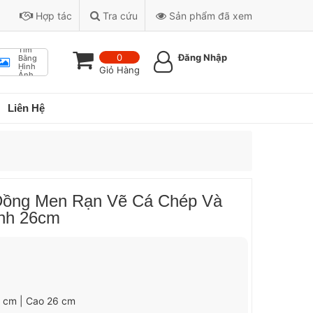
Hợp tác
Tra cứu
Sản phẩm đã xem
Tìm
0
Đăng Nhập
Bằng
Hình
Giỏ Hàng
Ảnh
Liên Hệ
 Đồng Men Rạn Vẽ Cá Chép Và
nh 26cm
6 cm | Cao 26 cm