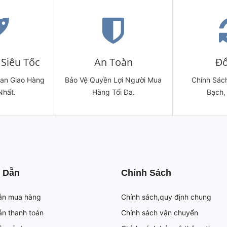
Siêu Tốc
An Toàn
Đổ
ian Giao Hàng
Bảo Vệ Quyền Lợi Người Mua
Chính Sách
Nhất.
Hàng Tối Đa.
Bạch,
 Dẫn
Chính Sách
ẫn mua hàng
Chính sách,quy định chung
n thanh toán
Chính sách vận chuyển