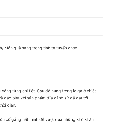
/ Món quà sang trọng tinh tế tuyển chọn
công từng chi tiết. Sau đó nung trong lò ga ở nhiệt
à đặc biệt khi sản phẩm đĩa cảnh sứ đã đạt tới
hời gian.
Luôn cố gắng hết mình để vượt qua những khó khăn