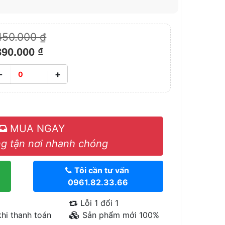
450.000 ₫
390.000 ₫
-
+
MUA NGAY
g tận nơi nhanh chóng
Tôi cần tư vấn
0961.82.33.66
Lỗi 1 đổi 1
hi thanh toán
Sản phẩm mới 100%