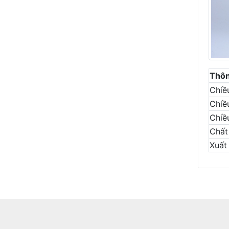
Thôn
Chiề
Chiề
Chiề
Chất 
Xuất