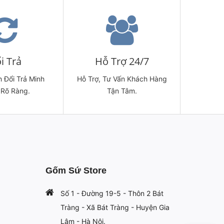
i Trả
Hỗ Trợ 24/7
 Đổi Trả Minh
Hỗ Trợ, Tư Vấn Khách Hàng
 Rõ Ràng.
Tận Tâm.
Gốm Sứ Store
Số 1 - Đường 19-5 - Thôn 2 Bát
Tràng - Xã Bát Tràng - Huyện Gia
Lâm - Hà Nội.