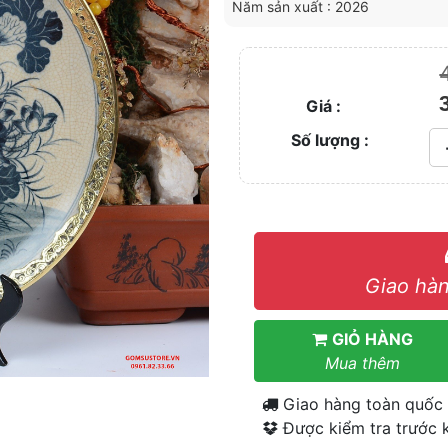
Năm sản xuất : 2026
Giá :
Số lượng :
Giao hàn
GIỎ HÀNG
Mua thêm
Giao hàng toàn quốc
Được kiểm tra trước k