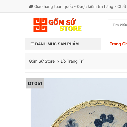
Giao hàng toàn quốc - Được kiểm tra hàng - Chấ
Trang C
DANH MỤC SẢN PHẨM
Đồ Trang Trí
Gốm Sứ Store
DT051