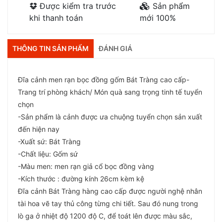
Được kiểm tra trước
Sản phẩm
khi thanh toán
mới 100%
THÔNG TIN SẢN PHẨM
ĐÁNH GIÁ
Đĩa cảnh men rạn bọc đồng gốm Bát Tràng cao cấp-
Trang trí phòng khách/ Món quà sang trọng tinh tế tuyển
chọn
-Sản phẩm là cảnh được ưa chuộng tuyển chọn sản xuất
đến hiện nay
-Xuất sứ: Bát Tràng
-Chất liệu: Gốm sứ
-Màu men: men rạn giả cổ bọc đồng vàng
-Kích thước : đường kính 26cm kèm kệ
Đĩa cảnh Bát Tràng hàng cao cấp được người nghệ nhân
tài hoa vẽ tay thủ công từng chi tiết. Sau đó nung trong
lò ga ở nhiệt độ 1200 độ C, để toát lên được màu sắc,