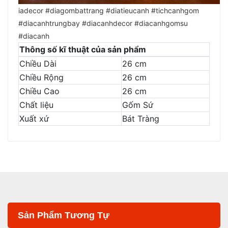
iadecor #diagombattrang #diatieucanh #tichcanhgom
#diacanhtrungbay #diacanhdecor #diacanhgomsu
#diacanh
Thông số kĩ thuật của sản phẩm
Chiều Dài
26 cm
Chiều Rộng
26 cm
Chiều Cao
26 cm
Chất liệu
Gốm Sứ
Xuất xứ
Bát Tràng
Sản Phẩm Tương Tự