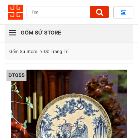
Đồ Trang Trí
Gốm Sứ Store
DT055