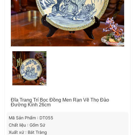
Đĩa Trang Trí Bọc Đồng Men Rạn Vẽ Thọ Đào
Đường Kính 26cm
Mã Sản Phẩm : DT055
Chất liệu : Gốm Sứ
Xuất xứ : Bát Tràng