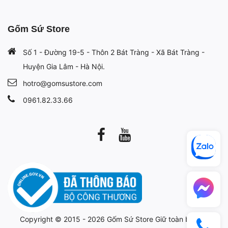
Gốm Sứ Store
Số 1 - Đường 19-5 - Thôn 2 Bát Tràng - Xã Bát Tràng -
Huyện Gia Lâm - Hà Nội.
hotro@gomsustore.com
0961.82.33.66
Copyright © 2015 - 2026
Gốm Sứ Store
Giữ toàn bộ bản