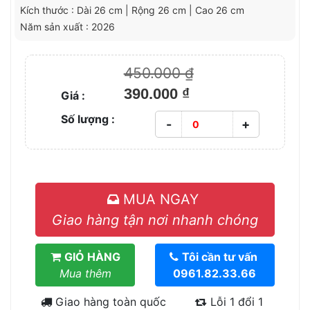
Kích thước : Dài 26 cm | Rộng 26 cm | Cao 26 cm
Năm sản xuất : 2026
450.000 ₫
390.000 ₫
Giá :
Số lượng :
-
+
MUA NGAY
Giao hàng tận nơi nhanh chóng
GIỎ HÀNG
Tôi cần tư vấn
Mua thêm
0961.82.33.66
Giao hàng toàn quốc
Lỗi 1 đổi 1