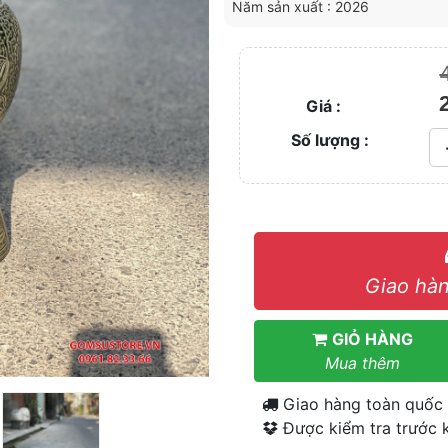
Năm sản xuất : 2026
Giá :
Số lượng :
Giao hàn
GIỎ HÀNG
Mua thêm
Giao hàng toàn quốc
Được kiểm tra trước k