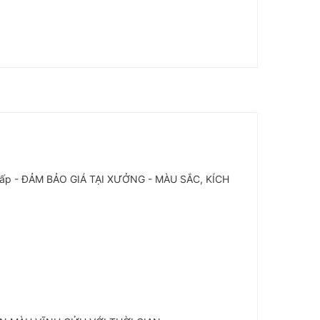
o cấp - ĐẢM BẢO GIÁ TẠI XƯỞNG - MÀU SẮC, KÍCH