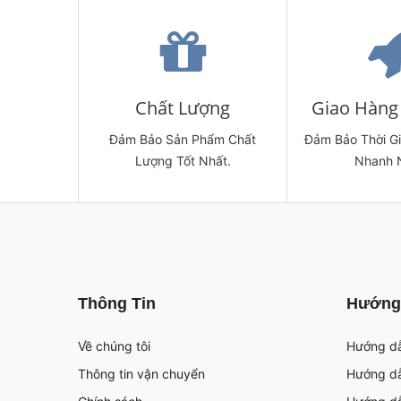
Chất Lượng
Giao Hàng 
Đảm Bảo Sản Phẩm Chất
Đảm Bảo Thời G
Lượng Tốt Nhất.
Nhanh 
Thông Tin
Hướng
Về chúng tôi
Hướng d
Thông tin vận chuyển
Hướng dẫ