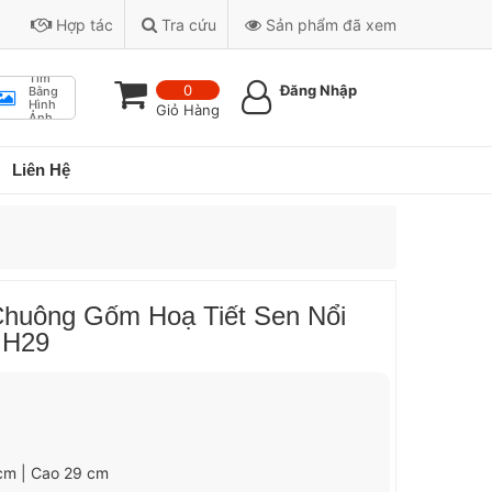
Hợp tác
Tra cứu
Sản phẩm đã xem
Tìm
0
Đăng Nhập
Bằng
Hình
Giỏ Hàng
Ảnh
Liên Hệ
Chuông Gốm Hoạ Tiết Sen Nổi
 H29
 cm | Cao 29 cm