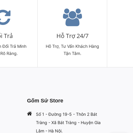
i Trả
Hỗ Trợ 24/7
 Đổi Trả Minh
Hỗ Trợ, Tư Vấn Khách Hàng
 Rõ Ràng.
Tận Tâm.
Gốm Sứ Store
Số 1 - Đường 19-5 - Thôn 2 Bát
Tràng - Xã Bát Tràng - Huyện Gia
Lâm - Hà Nội.