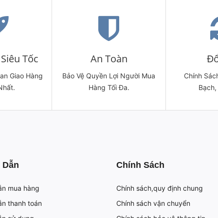
Siêu Tốc
An Toàn
Đổ
ian Giao Hàng
Bảo Vệ Quyền Lợi Người Mua
Chính Sách
Nhất.
Hàng Tối Đa.
Bạch,
 Dẫn
Chính Sách
ẫn mua hàng
Chính sách,quy định chung
n thanh toán
Chính sách vận chuyển