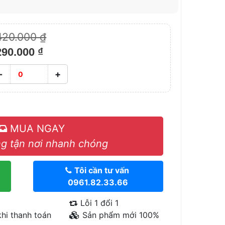
420.000 ₫
290.000 ₫
-
+
MUA NGAY
g tận nơi nhanh chóng
Tôi cần tư vấn
0961.82.33.66
Lỗi 1 đổi 1
hi thanh toán
Sản phẩm mới 100%