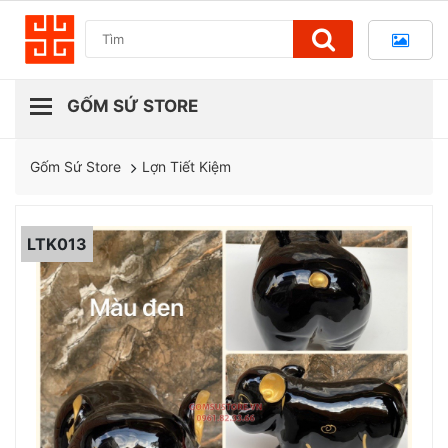
Lợn Tiết Kiệm
Gốm Sứ Store
LTK013