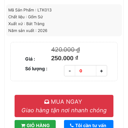
Mã Sản Phẩm : LTK013
Chất liệu : Gốm Sứ
Xuất xứ : Bát Tràng
Năm sản xuất : 2026
420.000 ₫
250.000 ₫
Giá :
Số lượng :
-
+
MUA NGAY
Giao hàng tận nơi nhanh chóng
GIỎ HÀNG
Tôi cần tư vấn