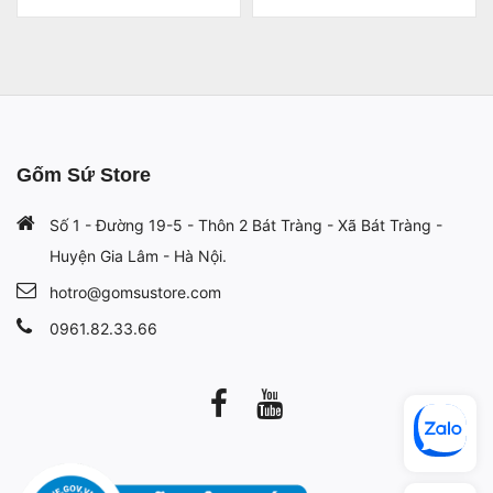
Gốm Sứ Store
Số 1 - Đường 19-5 - Thôn 2 Bát Tràng - Xã Bát Tràng -
Huyện Gia Lâm - Hà Nội.
hotro@gomsustore.com
0961.82.33.66