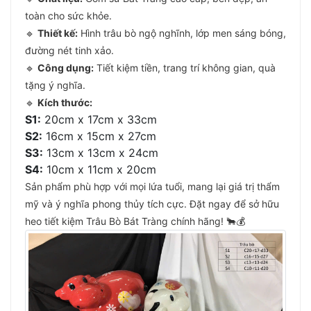
toàn cho sức khỏe.
🔹
Thiết kế:
Hình trâu bò ngộ nghĩnh, lớp men sáng bóng,
đường nét tinh xảo.
🔹
Công dụng:
Tiết kiệm tiền, trang trí không gian, quà
tặng ý nghĩa.
🔹
Kích thước:
S1:
20cm x 17cm x 33cm
S2:
16cm x 15cm x 27cm
S3:
13cm x 13cm x 24cm
S4:
10cm x 11cm x 20cm
Sản phẩm phù hợp với mọi lứa tuổi, mang lại giá trị thẩm
mỹ và ý nghĩa phong thủy tích cực. Đặt ngay để sở hữu
heo tiết kiệm Trâu Bò Bát Tràng chính hãng! 🐂💰