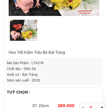
Heo Tiết Kiệm Trâu Bò Bát Tràng
Mã Sản Phẩm : LTK018
Chất liệu : Gốm Sứ
Xuất xứ : Bát Tràng
Năm sản xuất : 2026
TUỲ CHỌN :
S1: 20cm
260.000
-
+