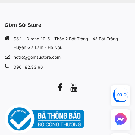
Gốm Sứ Store
Số 1 - Đường 19-5 - Thôn 2 Bát Tràng - Xã Bát Tràng -
Huyện Gia Lâm - Hà Nội.
hotro@gomsustore.com
0961.82.33.66