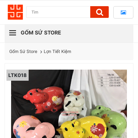
Lợn Tiết Kiệm
Gốm Sứ Store
LTK018