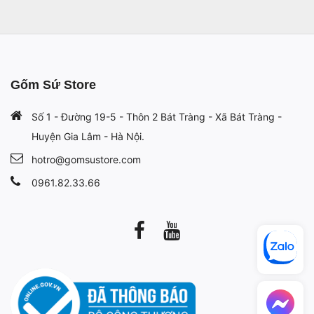
Gốm Sứ Store
Số 1 - Đường 19-5 - Thôn 2 Bát Tràng - Xã Bát Tràng -
Huyện Gia Lâm - Hà Nội.
hotro@gomsustore.com
0961.82.33.66