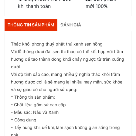
khi thanh toán
mới 100%
THÔNG TIN SẢN PHẨM
ĐÁNH GIÁ
Thác khói phong thuỷ phật thủ xanh sen hồng
Với lỗ thông dưới đài sen thì thác có thể kết hợp với trầm
hương để tạo thành dòng khói chảy ngược từ trên xuống
dưới
Với độ tinh xảo cao, mang nhiều ý nghĩa thác khói trầm
hương được coi là sẽ mang lại nhiều may mắn, sức khỏe
và sự giàu có cho người sử dụng:
* Thông tin sản phẩm:
- Chất liệu: gốm sứ cao cấp
- Màu sắc: Nâu và Xanh
* Công dụng:
- Tẩy hung khí, uế khí, làm sạch không gian sống trong
nhà