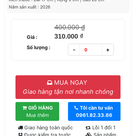
Năm sản xuất : 2026
400.000 ₫
310.000 ₫
Giá :
Số lượng :
-
+
MUA NGAY
Giao hàng tận nơi nhanh chóng
GIỎ HÀNG
Tôi cần tư vấn
Mua thêm
0961.82.33.66
Giao hàng toàn quốc
Lỗi 1 đổi 1
Được kiểm tra trước
Sản phẩm