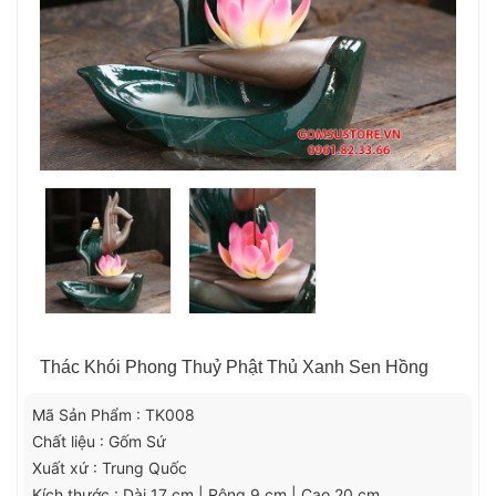
Thác Khói Phong Thuỷ Phật Thủ Xanh Sen Hồng
Mã Sản Phẩm : TK008
Chất liệu : Gốm Sứ
Xuất xứ : Trung Quốc
Kích thước : Dài 17 cm | Rộng 9 cm | Cao 20 cm