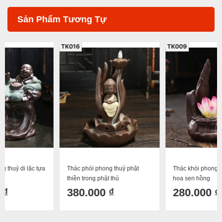
Sản Phẩm Tương Tự
TK016
TK009
Thác phói phong thuỷ phật
Thác khói phong thuỷ phật thủ
thiền trong phật thủ
hoa sen hồng
380.000 ₫
280.000 ₫