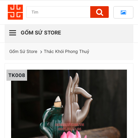
Thác Khói Phong Thuỷ
Gốm Sứ Store
TK008