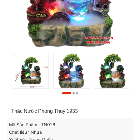
Thác Nước Phong Thuỷ 1933
Mã Sản Phẩm : TN026
Chất liệu : Nhựa
Xuất xứ : Trung Quốc