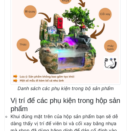
Danh sách các phụ kiện trong bộ sản phẩm
Vị trí để các phụ kiện trong hộp sản
phẩm
Khui đúng mặt trên của hộp sản phẩm bạn sẽ dễ
dàng thấy vị trí để viên bi và cối xay bằng nhựa
mà shop đã dùng băng dính để dán cố định vào