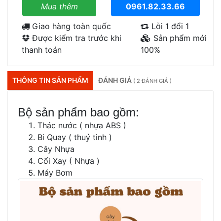
Mua thêm
0961.82.33.66
Giao hàng toàn quốc
Lỗi 1 đổi 1
Được kiểm tra trước khi
Sản phẩm mới
thanh toán
100%
THÔNG TIN SẢN PHẨM
ĐÁNH GIÁ
( 2 ĐÁNH GIÁ )
Bộ sản phẩm bao gồm:
Thác nước ( nhựa ABS )
Bi Quay ( thuỷ tinh )
Cây Nhựa
Cối Xay ( Nhựa )
Máy Bơm