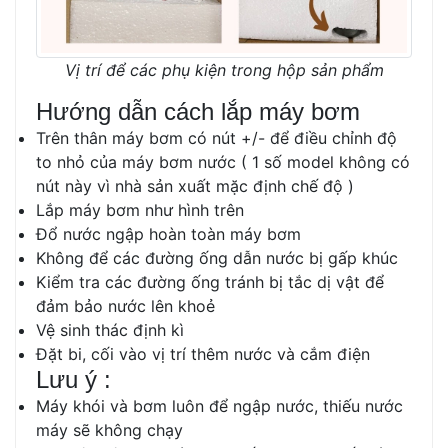
Vị trí để các phụ kiện trong hộp sản phẩm
Hướng dẫn cách lắp máy bơm
Trên thân máy bơm có nút +/- để điều chỉnh độ
to nhỏ của máy bơm nước ( 1 số model không có
nút này vì nhà sản xuất mặc định chế độ )
Lắp máy bơm như hình trên
Đổ nước ngập hoàn toàn máy bơm
Không để các đường ống dẫn nước bị gấp khúc
Kiểm tra các đường ống tránh bị tắc dị vật để
đảm bảo nước lên khoẻ
Vệ sinh thác định kì
Đặt bi, cối vào vị trí thêm nước và cắm điện
Lưu ý :
Máy khói và bơm luôn để ngập nước, thiếu nước
máy sẽ không chạy