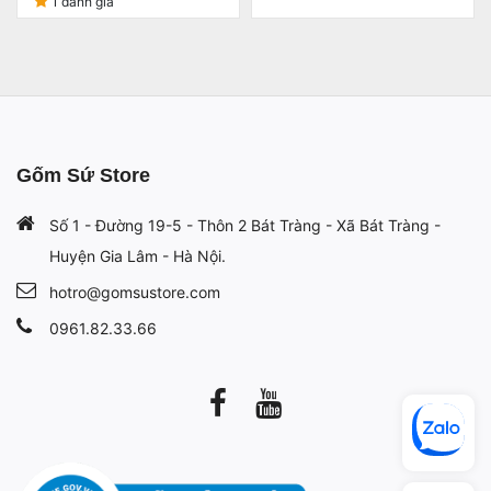
1 đánh giá
Gốm Sứ Store
Số 1 - Đường 19-5 - Thôn 2 Bát Tràng - Xã Bát Tràng -
Huyện Gia Lâm - Hà Nội.
hotro@gomsustore.com
0961.82.33.66