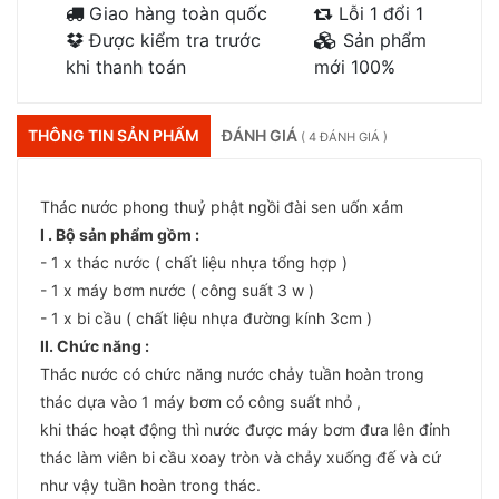
Giao hàng toàn quốc
Lỗi 1 đổi 1
Được kiểm tra trước
Sản phẩm
khi thanh toán
mới 100%
THÔNG TIN SẢN PHẨM
ĐÁNH GIÁ
( 4 ĐÁNH GIÁ )
Thác nước phong thuỷ phật ngồi đài sen uốn xám
I . Bộ sản phẩm gồm :
- 1 x thác nước ( chất liệu nhựa tổng hợp )
- 1 x máy bơm nước ( công suất 3 w )
- 1 x bi cầu ( chất liệu nhựa đường kính 3cm )
II. Chức năng :
Thác nước có chức năng nước chảy tuần hoàn trong
thác dựa vào 1 máy bơm có công suất nhỏ ,
khi thác hoạt động thì nước được máy bơm đưa lên đỉnh
thác làm viên bi cầu xoay tròn và chảy xuống đế và cứ
như vậy tuần hoàn trong thác.