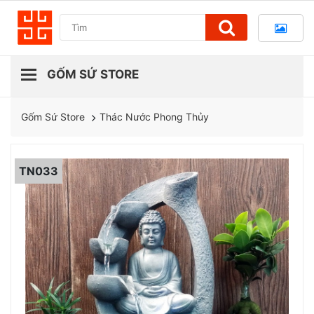
Thác Nước Phong Thủy
Gốm Sứ Store
TN033