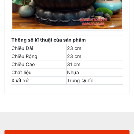
Thông số kĩ thuật của sản phẩm
Chiều Dài
23 cm
Chiều Rộng
23 cm
Chiều Cao
31 cm
Chất liệu
Nhựa
Xuất xứ
Trung Quốc