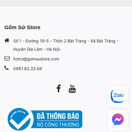
Gốm Sứ Store
Số 1 - Đường 19-5 - Thôn 2 Bát Tràng - Xã Bát Tràng -
Huyện Gia Lâm - Hà Nội.
hotro@gomsustore.com
0961.82.33.66