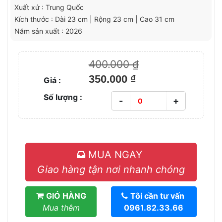
Xuất xứ : Trung Quốc
Kích thước : Dài 23 cm | Rộng 23 cm | Cao 31 cm
Năm sản xuất : 2026
400.000 ₫
350.000 ₫
Giá :
Số lượng :
-
+
MUA NGAY
Giao hàng tận nơi nhanh chóng
GIỎ HÀNG
Tôi cần tư vấn
Mua thêm
0961.82.33.66