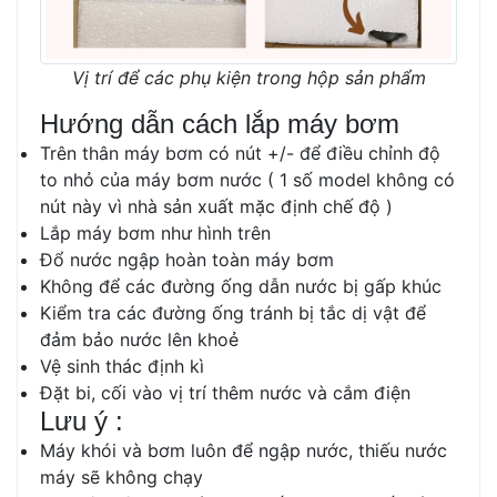
Vị trí để các phụ kiện trong hộp sản phẩm
Hướng dẫn cách lắp máy bơm
Trên thân máy bơm có nút +/- để điều chỉnh độ
to nhỏ của máy bơm nước ( 1 số model không có
nút này vì nhà sản xuất mặc định chế độ )
Lắp máy bơm như hình trên
Đổ nước ngập hoàn toàn máy bơm
Không để các đường ống dẫn nước bị gấp khúc
Kiểm tra các đường ống tránh bị tắc dị vật để
đảm bảo nước lên khoẻ
Vệ sinh thác định kì
Đặt bi, cối vào vị trí thêm nước và cắm điện
Lưu ý :
Máy khói và bơm luôn để ngập nước, thiếu nước
máy sẽ không chạy