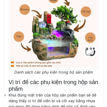
Danh sách các phụ kiện trong bộ sản phẩm
Vị trí để các phụ kiện trong hộp sản
phẩm
Khui đúng mặt trên của hộp sản phẩm bạn sẽ dễ
dàng thấy vị trí để viên bi và cối xay bằng nhựa
mà shop đã dùng băng dính để dán cố định vào