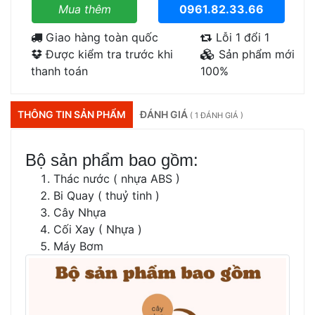
Mua thêm
0961.82.33.66
Giao hàng toàn quốc
Lỗi 1 đổi 1
Được kiểm tra trước khi
Sản phẩm mới
thanh toán
100%
THÔNG TIN SẢN PHẨM
ĐÁNH GIÁ
( 1 ĐÁNH GIÁ )
Bộ sản phẩm bao gồm:
Thác nước ( nhựa ABS )
Bi Quay ( thuỷ tinh )
Cây Nhựa
Cối Xay ( Nhựa )
Máy Bơm