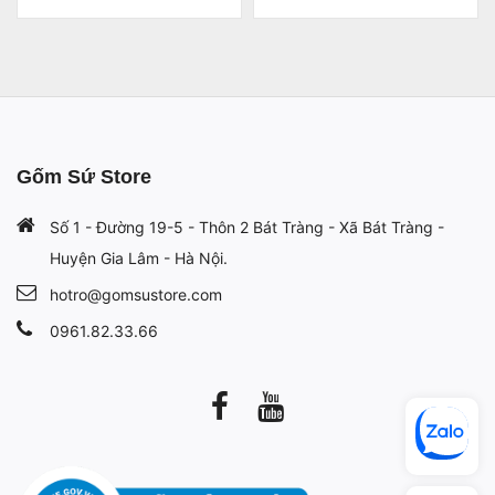
Gốm Sứ Store
Số 1 - Đường 19-5 - Thôn 2 Bát Tràng - Xã Bát Tràng -
Huyện Gia Lâm - Hà Nội.
hotro@gomsustore.com
0961.82.33.66