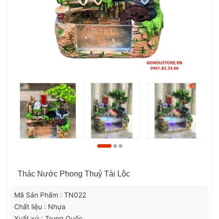
Thác Nước Phong Thuỷ Tài Lộc
Mã Sản Phẩm : TN022
Chất liệu : Nhựa
Xuất xứ : Trung Quốc