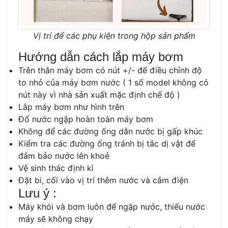
Vị trí để các phụ kiện trong hộp sản phẩm
Hướng dẫn cách lắp máy bơm
Trên thân máy bơm có nút +/- để điều chỉnh độ
to nhỏ của máy bơm nước ( 1 số model không có
nút này vì nhà sản xuất mặc định chế độ )
Lắp máy bơm như hình trên
Đổ nước ngập hoàn toàn máy bơm
Không để các đường ống dẫn nước bị gấp khúc
Kiểm tra các đường ống tránh bị tắc dị vật để
đảm bảo nước lên khoẻ
Vệ sinh thác định kì
Đặt bi, cối vào vị trí thêm nước và cắm điện
Lưu ý :
Máy khói và bơm luôn để ngập nước, thiếu nước
máy sẽ không chạy