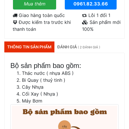
Mua thêm
0961.82.33.66
Giao hàng toàn quốc
Lỗi 1 đổi 1
Được kiểm tra trước khi
Sản phẩm mới
thanh toán
100%
THÔNG TIN SẢN PHẨM
ĐÁNH GIÁ
( 2 ĐÁNH GIÁ )
Bộ sản phẩm bao gồm:
Thác nước ( nhựa ABS )
Bi Quay ( thuỷ tinh )
Cây Nhựa
Cối Xay ( Nhựa )
Máy Bơm