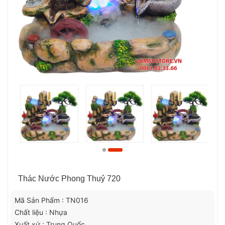
Thác Nước Phong Thuỷ 720
Mã Sản Phẩm : TN016
Chất liệu : Nhựa
Xuất xứ : Trung Quốc