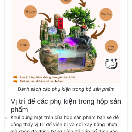
Danh sách các phụ kiện trong bộ sản phẩm
Vị trí để các phụ kiện trong hộp sản
phẩm
Khui đúng mặt trên của hộp sản phẩm bạn sẽ dễ
dàng thấy vị trí để viên bi và cối xay bằng nhựa
mà shop đã dùng băng dính để dán cố định vào