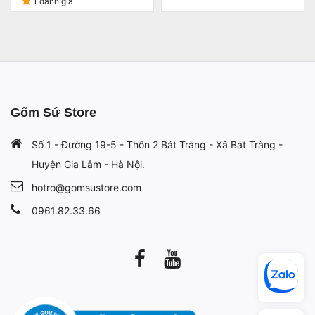
1 đánh giá
Gốm Sứ Store
Số 1 - Đường 19-5 - Thôn 2 Bát Tràng - Xã Bát Tràng -
Huyện Gia Lâm - Hà Nội.
hotro@gomsustore.com
0961.82.33.66