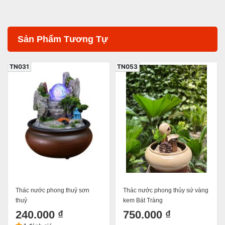
Sản Phẩm Tương Tự
TN031
TN053
Thác nước phong thuỷ sơn
Thác nước phong thủy sứ vàng
thuỷ
kem Bát Tràng
240.000 ₫
750.000 ₫