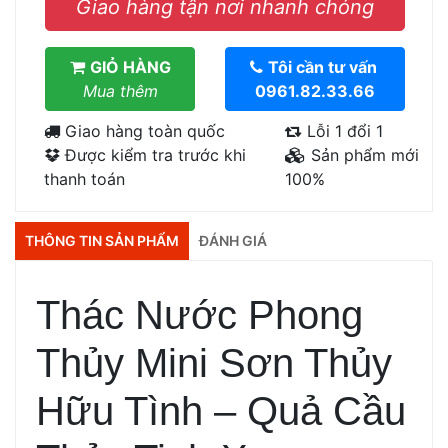
Giao hàng tận nơi nhanh chóng
GIỎ HÀNG
Tôi cần tư vấn
Mua thêm
0961.82.33.66
Giao hàng toàn quốc
Lỗi 1 đổi 1
Được kiểm tra trước khi
Sản phẩm mới
thanh toán
100%
THÔNG TIN SẢN PHẨM
ĐÁNH GIÁ
Thác Nước Phong
Thủy Mini Sơn Thủy
Hữu Tình – Quả Cầu