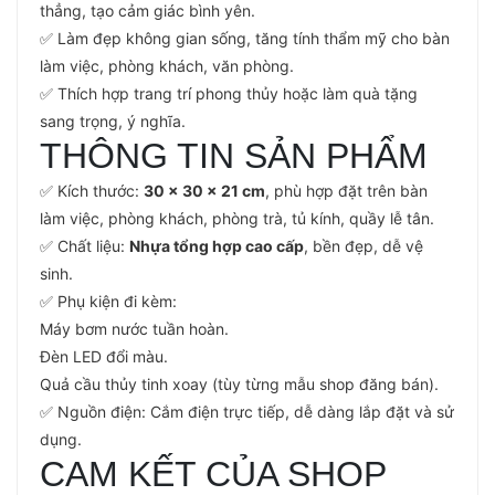
thẳng, tạo cảm giác bình yên.
✅ Làm đẹp không gian sống, tăng tính thẩm mỹ cho bàn
làm việc, phòng khách, văn phòng.
✅ Thích hợp trang trí phong thủy hoặc làm quà tặng
sang trọng, ý nghĩa.
THÔNG TIN SẢN PHẨM
✅ Kích thước:
30 x 30 x 21 cm
, phù hợp đặt trên bàn
làm việc, phòng khách, phòng trà, tủ kính, quầy lễ tân.
✅ Chất liệu:
Nhựa tổng hợp cao cấp
, bền đẹp, dễ vệ
sinh.
✅ Phụ kiện đi kèm:
Máy bơm nước tuần hoàn.
Đèn LED đổi màu.
Quả cầu thủy tinh xoay (tùy từng mẫu shop đăng bán).
✅ Nguồn điện: Cắm điện trực tiếp, dễ dàng lắp đặt và sử
dụng.
CAM KẾT CỦA SHOP