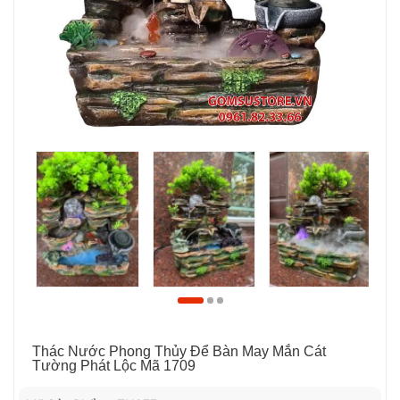
Thác Nước Phong Thủy Để Bàn May Mắn Cát
Tường Phát Lộc Mã 1709