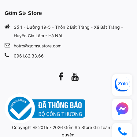
Gốm Sứ Store
Số 1 - Đường 19-5 - Thôn 2 Bát Tràng - Xã Bát Tràng -
Huyện Gia Lâm - Hà Nội.
hotro@gomsustore.com
0961.82.33.66
Copyright © 2015 - 2026
Gốm Sứ Store
Giữ toàn bộ bản
quyền.