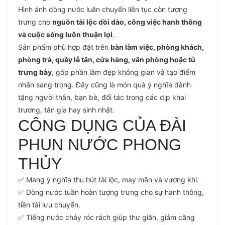
Hình ảnh dòng nước luân chuyển liên tục còn tượng
trưng cho
nguồn tài lộc dồi dào, công việc hanh thông
và cuộc sống luôn thuận lợi
.
Sản phẩm phù hợp đặt trên
bàn làm việc, phòng khách,
phòng trà, quầy lễ tân, cửa hàng, văn phòng hoặc tủ
trưng bày
, góp phần làm đẹp không gian và tạo điểm
nhấn sang trọng. Đây cũng là món quà ý nghĩa dành
tặng người thân, bạn bè, đối tác trong các dịp khai
trương, tân gia hay sinh nhật.
CÔNG DỤNG CỦA ĐÀI
PHUN NƯỚC PHONG
THỦY
✅ Mang ý nghĩa thu hút tài lộc, may mắn và vượng khí.
✅ Dòng nước tuần hoàn tượng trưng cho sự hanh thông,
tiền tài lưu chuyển.
✅ Tiếng nước chảy róc rách giúp thư giãn, giảm căng