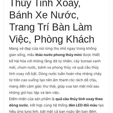
Thủy Tinh Xoay,
Bánh Xe Nước,
Trang Trí Bàn Làm
Việc, Phòng Khách
Mang vẻ đẹp của núi rừng thu nhỏ ngay trong không
gian sống, mẫu
thác nước phong thủy mini
được thiết
kế hài hòa với những tầng đá tự nhiên, cây bonsai xanh
mát, chum nước, bánh xe phong thủy và quả cầu thủy
tinh xoay nổi bật. Dòng nước tuần hoàn nhẹ nhàng chảy
từ trên cao xuống tạo nên âm thanh róc rách dễ chịu,
mang đến cảm giác thư thái, giúp xua tan mệt mỏi sau
những giờ học tập và làm việc.
Điểm nhấn của sản phẩm là
quả cầu thủy tinh xoay theo
dòng nước
, kết hợp cùng hệ thống
đèn LED đổi màu
tạo
hiệu ứng lung linh, bắt mắt cả ban ngày lẫn ban đêm.