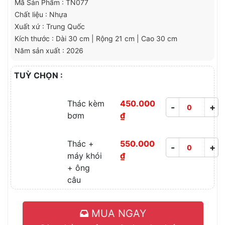
Mã Sản Phẩm : TN077
Chất liệu : Nhựa
Xuất xứ : Trung Quốc
Kích thước : Dài 30 cm | Rộng 21 cm | Cao 30 cm
Năm sản xuất : 2026
TUỲ CHỌN :
Thác kèm
450.000
-
+
bơm
₫
Thác +
550.000
-
+
máy khói
₫
+ ông
câu
MUA NGAY