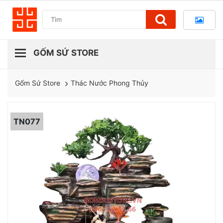
Thác Nước Phong Thủy
Gốm Sứ Store
TN077