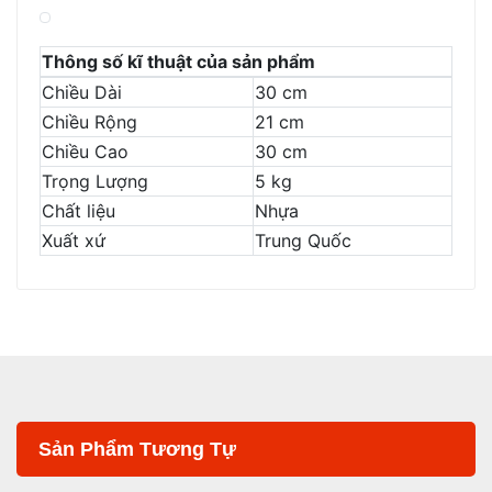
Thông số kĩ thuật của sản phẩm
Chiều Dài
30 cm
Chiều Rộng
21 cm
Chiều Cao
30 cm
Trọng Lượng
5 kg
Chất liệu
Nhựa
Xuất xứ
Trung Quốc
Sản Phẩm Tương Tự