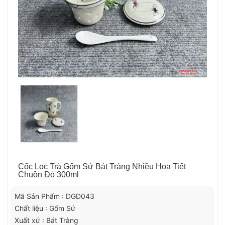
Cốc Lọc Trà Gốm Sứ Bát Tràng Nhiều Hoạ Tiết
Chuồn Đỏ 300ml
Mã Sản Phẩm : DGD043
Chất liệu : Gốm Sứ
Xuất xứ : Bát Tràng