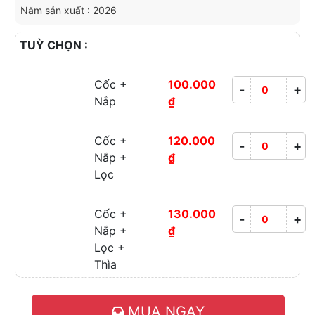
Năm sản xuất : 2026
TUỲ CHỌN :
Cốc +
100.000
-
+
Nắp
₫
Cốc +
120.000
-
+
Nắp +
₫
Lọc
Cốc +
130.000
-
+
Nắp +
₫
Lọc +
Thìa
MUA NGAY