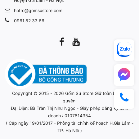
Huyện Gia Lâm - Hà Nội.
hotro@gomsustore.com
0961.82.33.66
Copyright © 2015 - 2026
Gốm Sứ Store
Giữ toàn bộ bản
quyền.
Đại Diện: Bà Trần Thị Như Ngọc - Giấy phép đăng ký kinh
doanh : 0107814354
( Cấp ngày 19/01/2017 - Phòng tài chính kế hoạch H.Gia Lâm -
TP. Hà Nội )