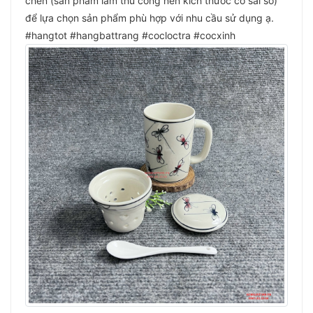
chén (sản phẩm làm thù công nên kích thước có sai số)
để lựa chọn sản phẩm phù hợp với nhu cầu sử dụng ạ.
#hangtot #hangbattrang #cocloctra #cocxinh