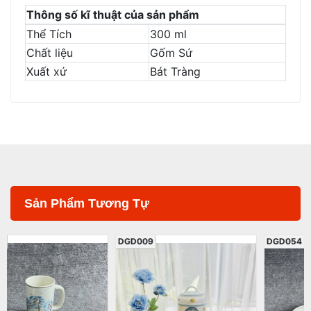
Thông số kĩ thuật của sản phẩm
Thể Tích
300 ml
Chất liệu
Gốm Sứ
Xuất xứ
Bát Tràng
Sản Phẩm Tương Tự
DGD009
DGD054