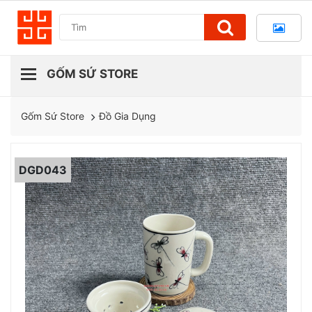
Đồ Gia Dụng
Gốm Sứ Store
DGD043