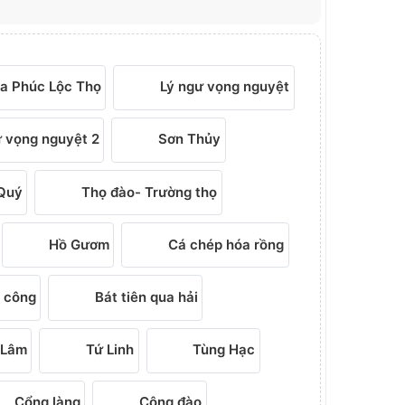
a Phúc Lộc Thọ
Lý ngư vọng nguyệt
 vọng nguyệt 2
Sơn Thủy
Quý
Thọ đào- Trường thọ
Hồ Gươm
Cá chép hóa rồng
 công
Bát tiên qua hải
 Lâm
Tứ Linh
Tùng Hạc
Cổng làng
Công đào