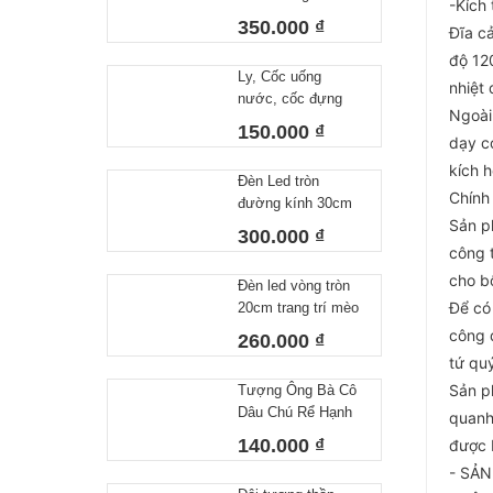
Bộ Tượng Ông Bà
Anh Mẫu Mới Nhất
- Tượng Trang Trí
145.000 ₫
Nhà Cửa Ông Bà
Uống Trà 10x15cm