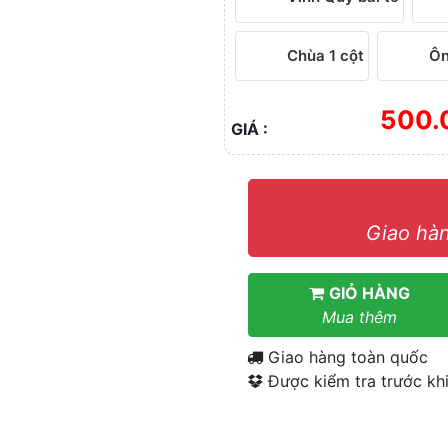
Chùa 1 cột
Ôn
500.
GIÁ :
Giao hàn
GIỎ HÀNG
Mua thêm
Giao hàng toàn quốc
Được kiểm tra trước khi