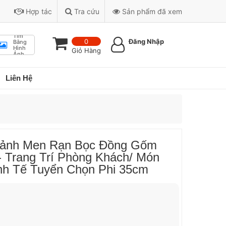
Hợp tác
Tra cứu
Sản phẩm đã xem
Tìm
0
Đăng Nhập
Bằng
Hình
Giỏ Hàng
Ảnh
Liên Hệ
ảnh Men Rạn Bọc Đồng Gốm
- Trang Trí Phòng Khách/ Món
nh Tế Tuyển Chọn Phi 35cm