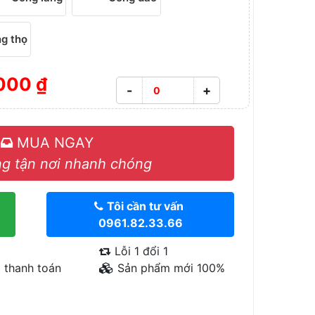
g thọ
000 ₫
-
+
MUA NGAY
g tận nơi nhanh chóng
Tôi cần tư vấn
0961.82.33.66
Lỗi 1 đổi 1
 thanh toán
Sản phẩm mới 100%