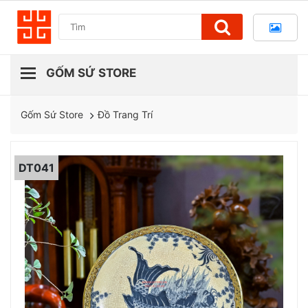
Đồ Trang Trí
Gốm Sứ Store
DT041