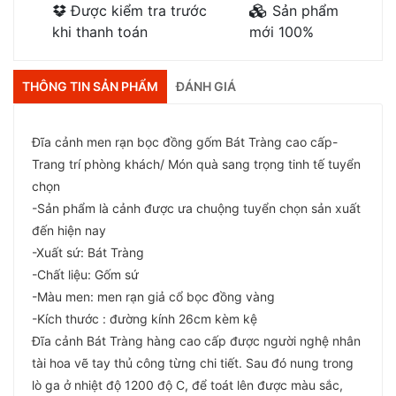
Được kiểm tra trước
Sản phẩm
khi thanh toán
mới 100%
THÔNG TIN SẢN PHẨM
ĐÁNH GIÁ
Đĩa cảnh men rạn bọc đồng gốm Bát Tràng cao cấp-
Trang trí phòng khách/ Món quà sang trọng tinh tế tuyển
chọn
-Sản phẩm là cảnh được ưa chuộng tuyển chọn sản xuất
đến hiện nay
-Xuất sứ: Bát Tràng
-Chất liệu: Gốm sứ
-Màu men: men rạn giả cổ bọc đồng vàng
-Kích thước : đường kính 26cm kèm kệ
Đĩa cảnh Bát Tràng hàng cao cấp được người nghệ nhân
tài hoa vẽ tay thủ công từng chi tiết. Sau đó nung trong
lò ga ở nhiệt độ 1200 độ C, để toát lên được màu sắc,