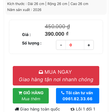
Kích thước : Dài 26 cm | Rộng 26 cm | Cao 26 cm
Năm sản xuất : 2026
450.000 ₫
390.000 ₫
Giá :
Số lượng :
-
+
MUA NGAY
Giao hàng tận nơi nhanh chóng
GIỎ HÀNG
Tôi cần tư vấn
Mua thêm
0961.82.33.66
Giao hàng toàn quốc
Lỗi 1 đổi 1