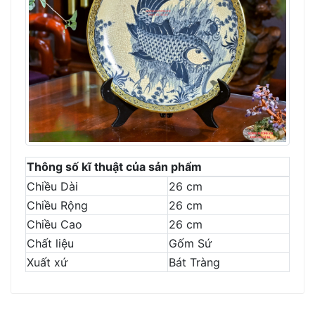
Thông số kĩ thuật của sản phẩm
Chiều Dài
26 cm
Chiều Rộng
26 cm
Chiều Cao
26 cm
Chất liệu
Gốm Sứ
Xuất xứ
Bát Tràng