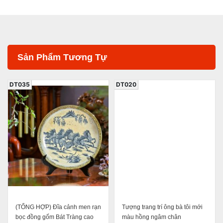
Sản Phẩm Tương Tự
DT035
DT020
(TỔNG HỢP) Đĩa cảnh men rạn
Tượng trang trí ông bà tôi mới
bọc đồng gốm Bát Tràng cao
màu hồng ngâm chân