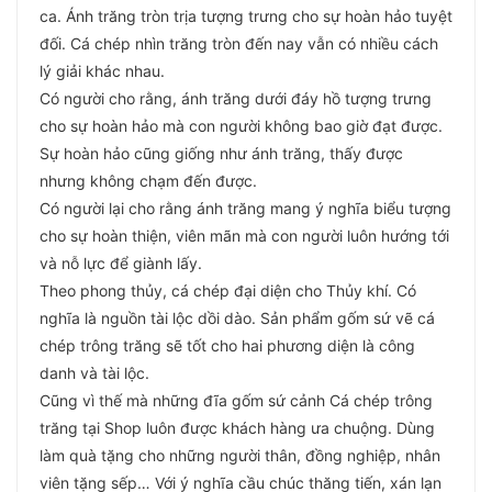
ca. Ánh trăng tròn trịa tượng trưng cho sự hoàn hảo tuyệt
đối. Cá chép nhìn trăng tròn đến nay vẫn có nhiều cách
lý giải khác nhau.
Có người cho rằng, ánh trăng dưới đáy hồ tượng trưng
cho sự hoàn hảo mà con người không bao giờ đạt được.
Sự hoàn hảo cũng giống như ánh trăng, thấy được
nhưng không chạm đến được.
Có người lại cho rằng ánh trăng mang ý nghĩa biểu tượng
cho sự hoàn thiện, viên mãn mà con người luôn hướng tới
và nỗ lực để giành lấy.
Theo phong thủy, cá chép đại diện cho Thủy khí. Có
nghĩa là nguồn tài lộc dồi dào. Sản phẩm gốm sứ vẽ cá
chép trông trăng sẽ tốt cho hai phương diện là công
danh và tài lộc.
Cũng vì thế mà những đĩa gốm sứ cảnh Cá chép trông
trăng tại Shop luôn được khách hàng ưa chuộng. Dùng
làm quà tặng cho những người thân, đồng nghiệp, nhân
viên tặng sếp… Với ý nghĩa cầu chúc thăng tiến, xán lạn