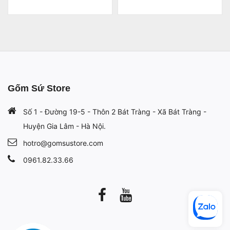
Gốm Sứ Store
Số 1 - Đường 19-5 - Thôn 2 Bát Tràng - Xã Bát Tràng -
Huyện Gia Lâm - Hà Nội.
hotro@gomsustore.com
0961.82.33.66