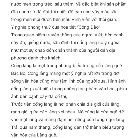
nước men trong trẻo, sâu thẳm. Và đặc biệt khi sản phẩm
đĩa cảnh sứ đã đạt tới nhiệt độ cao như vậy màu sắc
trong men mới được bền màu vĩnh viễn với thời gian.
Ý nghĩa phong thuỷ của hoạ tiết “Công Đào”
Trong quan niệm truyền thống của người Việt, bên cạnh
cây đa, giếng nước, sân đình thì cổng làng có ý nghĩa
như một sự chào đón chân thành của người dân địa
phương dành cho khách
Cổng làng là một trong những biểu tượng của làng quê
Bắc Bộ. Cổng làng mang một ý nghĩa rất lớn trong đời
sống văn hóa cũng như tâm linh của người xưa. Hình ảnh
cổng làng xuất hiện trong những tác phẩm văn học, phim
ảnh bên cạnh cây đa cổ thụ.
Trước tiên cổng làng là nơi phân chia địa giới của làng,
ranh giới giữa các làng với nhau. Nó cũng là cửa ngõ để
vào một làng và mang đậm nét riêng của từng ngôi làng.
Trải qua năm tháng, cổng làng dần trở thành biểu tượng
văn hóa của Làng quê.