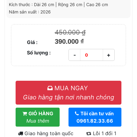
Kích thước : Dài 26 cm | Rộng 26 cm | Cao 26 cm
Năm sản xuất : 2026
450.000 ₫
390.000 ₫
Giá :
Số lượng :
-
+
MUA NGAY
Giao hàng tận nơi nhanh chóng
GIỎ HÀNG
Tôi cần tư vấn
Mua thêm
0961.82.33.66
Giao hàng toàn quốc
Lỗi 1 đổi 1