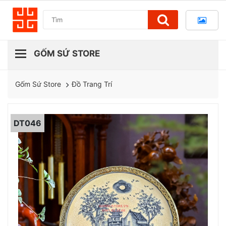
Đồ Trang Trí
Gốm Sứ Store
DT046