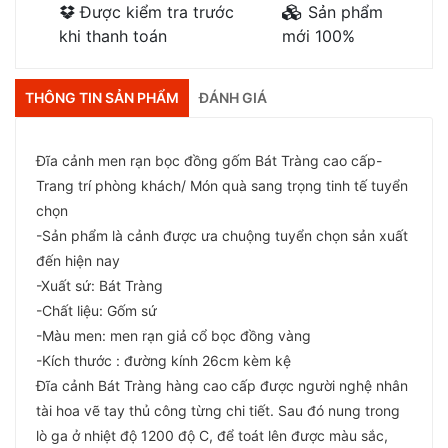
Được kiểm tra trước
Sản phẩm
khi thanh toán
mới 100%
THÔNG TIN SẢN PHẨM
ĐÁNH GIÁ
Đĩa cảnh men rạn bọc đồng gốm Bát Tràng cao cấp-
Trang trí phòng khách/ Món quà sang trọng tinh tế tuyển
chọn
-Sản phẩm là cảnh được ưa chuộng tuyển chọn sản xuất
đến hiện nay
-Xuất sứ: Bát Tràng
-Chất liệu: Gốm sứ
-Màu men: men rạn giả cổ bọc đồng vàng
-Kích thước : đường kính 26cm kèm kệ
Đĩa cảnh Bát Tràng hàng cao cấp được người nghệ nhân
tài hoa vẽ tay thủ công từng chi tiết. Sau đó nung trong
lò ga ở nhiệt độ 1200 độ C, để toát lên được màu sắc,