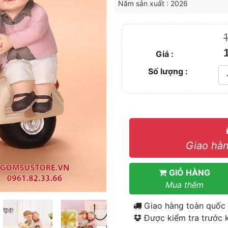
Năm sản xuất : 2026
Giá :
Số lượng :
Giao hàn
GIỎ HÀNG
Mua thêm
Giao hàng toàn quốc
Được kiểm tra trước k