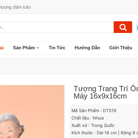
t lượng đảm bảo
hủ
Sản Phẩm
Tin Tức
Hướng Dẫn
Giới Thiệu
Tượng Trang Trí Ô
Máy 16x9x16cm
Mã Sản Phẩm : DT019
Chất liệu : Nhựa
Xuất xứ : Trung Quốc
Kích thước : Dài 16 cm | Rộng 9