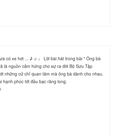
 có xe hơi ... ♪ ♫ ♩ Lời bài hát trong bài " Ông bà 
 đã là nguồn cảm hứng cho sự ra đời Bộ Sưu Tập 
ới những cử chỉ quan tâm mà ông bà dành cho nhau. 
i hạnh phúc tới đầu bạc răng long.
