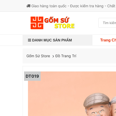
Giao hàng toàn quốc - Được kiểm tra hàng - Chấ
Trang C
DANH MỤC SẢN PHẨM
Đồ Trang Trí
Gốm Sứ Store
DT019