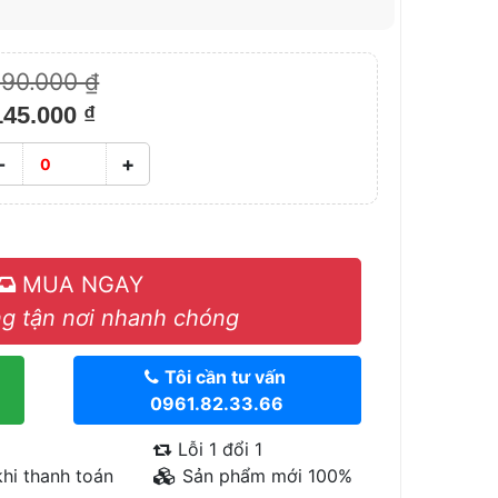
190.000 ₫
145.000 ₫
-
+
MUA NGAY
g tận nơi nhanh chóng
Tôi cần tư vấn
0961.82.33.66
Lỗi 1 đổi 1
hi thanh toán
Sản phẩm mới 100%