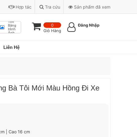
Hợp tác
Tra cứu
Sản phẩm đã xem
Tìm
0
Đăng Nhập
Bằng
Hình
Giỏ Hàng
Ảnh
Liên Hệ
ng Bà Tôi Mới Màu Hồng Đi Xe
 cm | Cao 16 cm