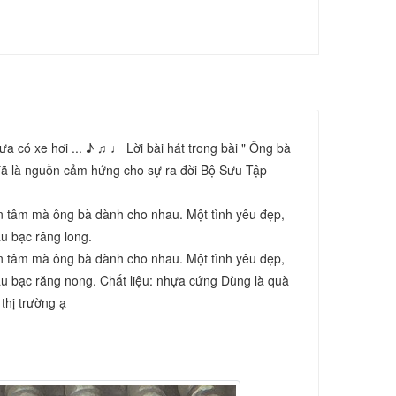
 có xe hơi ... ♪ ♫ ♩ Lời bài hát trong bài " Ông bà 
 đã là nguồn cảm hứng cho sự ra đời Bộ Sưu Tập 
n tâm mà ông bà dành cho nhau. Một tình yêu đẹp, 
u bạc răng long.
n tâm mà ông bà dành cho nhau. Một tình yêu đẹp, 
ầu bạc răng nong. Chất liệu: nhựa cứng Dùng là quà 
thị trường ạ