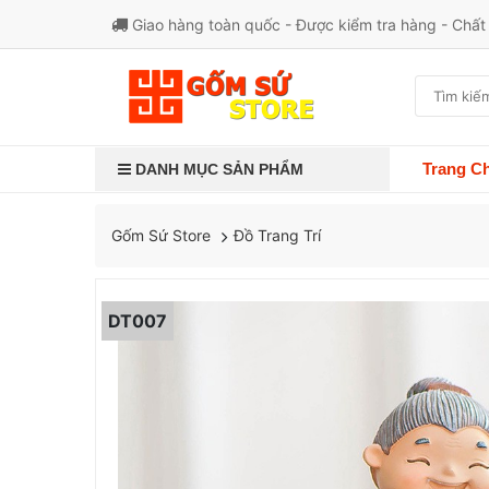
Giao hàng toàn quốc - Được kiểm tra hàng - Chấ
Trang C
DANH MỤC SẢN PHẨM
Đồ Trang Trí
Gốm Sứ Store
DT007