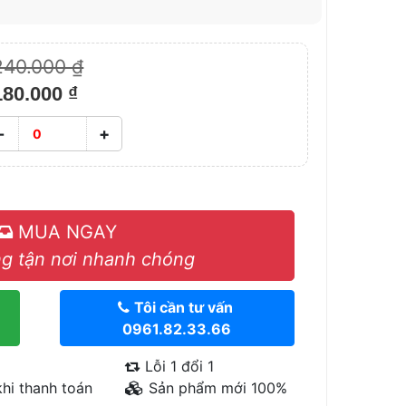
240.000 ₫
180.000 ₫
-
+
MUA NGAY
g tận nơi nhanh chóng
Tôi cần tư vấn
0961.82.33.66
Lỗi 1 đổi 1
hi thanh toán
Sản phẩm mới 100%