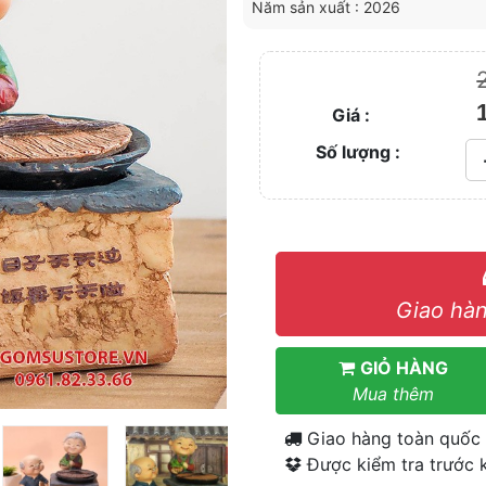
Năm sản xuất : 2026
Giá :
Số lượng :
Giao hàn
GIỎ HÀNG
Mua thêm
Giao hàng toàn quốc
Được kiểm tra trước k