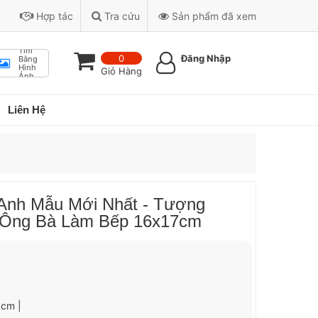
Hợp tác
Tra cứu
Sản phẩm đã xem
Tìm
0
Đăng Nhập
Bằng
Hình
Giỏ Hàng
Ảnh
Liên Hệ
Anh Mẫu Mới Nhất - Tượng
a Ông Bà Làm Bếp 16x17cm
 cm |