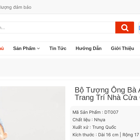
t lượng đảm bảo
hủ
Sản Phẩm
Tin Tức
Hướng Dẫn
Giới Thiệu
Bộ Tượng Ông Bà 
Trang Trí Nhà Cử
Mã Sản Phẩm : DT007
Chất liệu : Nhựa
Xuất xứ : Trung Quốc
Kích thước : Dài 16 cm | Rộng 17