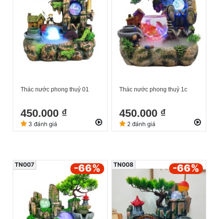
Thác nước phong thuỷ 01
Thác nước phong thuỷ 1c
450.000 ₫
450.000 ₫
3 đánh giá
2 đánh giá
TN007
TN008
-66
%
-66
%