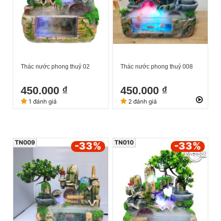
Thác nước phong thuỷ 02
Thác nước phong thuỷ 008
450.000 ₫
450.000 ₫
1 đánh giá
2 đánh giá
TN009
TN010
-33
%
-33
%