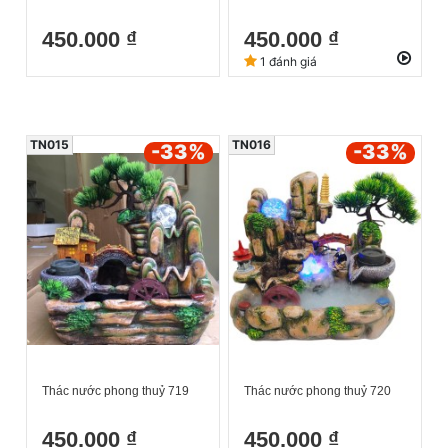
450.000 ₫
450.000 ₫
1 đánh giá
TN015
TN016
-33
%
-33
%
Thác nước phong thuỷ 719
Thác nước phong thuỷ 720
450.000 ₫
450.000 ₫