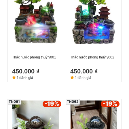
Thác nước phong thuỷ y001
Thác nước phong thuỷ y002
450.000 ₫
450.000 ₫
1 đánh giá
1 đánh giá
TN061
TN062
-19
%
-19
%