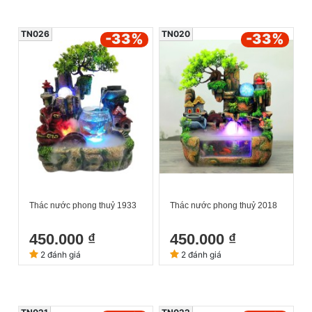
TN026
TN020
-33
%
-33
%
Thác nước phong thuỷ 1933
Thác nước phong thuỷ 2018
450.000 ₫
450.000 ₫
2 đánh giá
2 đánh giá