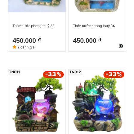
Thác nước phong thuỷ 33
Thác nước phong thuỷ 34
450.000 ₫
450.000 ₫
2 đánh giá
TN011
TN012
-33
%
-33
%