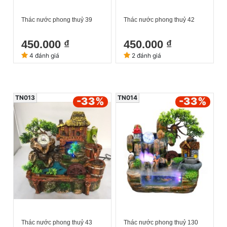
Thác nước phong thuỷ 39
Thác nước phong thuỷ 42
450.000 ₫
450.000 ₫
4 đánh giá
2 đánh giá
TN013
TN014
-33
%
-33
%
Thác nước phong thuỷ 43
Thác nước phong thuỷ 130