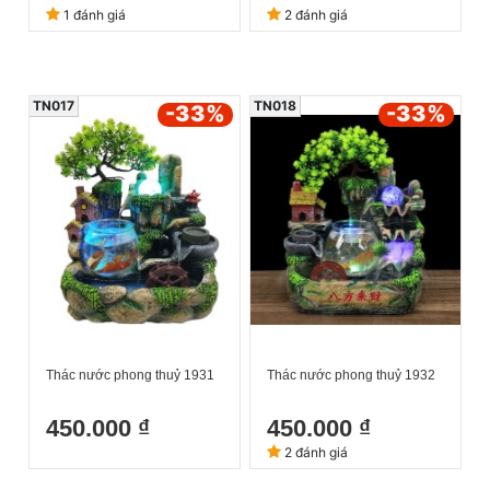
1 đánh giá
2 đánh giá
TN017
TN018
-33
%
-33
%
Thác nước phong thuỷ 1931
Thác nước phong thuỷ 1932
450.000 ₫
450.000 ₫
2 đánh giá