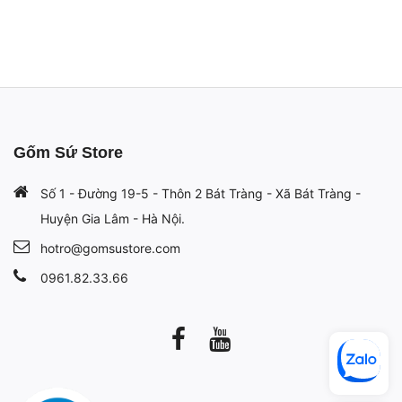
Gốm Sứ Store
Số 1 - Đường 19-5 - Thôn 2 Bát Tràng - Xã Bát Tràng -
Huyện Gia Lâm - Hà Nội.
hotro@gomsustore.com
0961.82.33.66